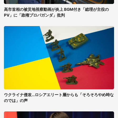
高市首相の被災地視察動画が炎上 BGM付き「総理が主役の
PV」に「政権プロパガンダ」批判
ウクライナ侵攻...ロシアエリート層からも「そろそろやめ時な
のでは」の声