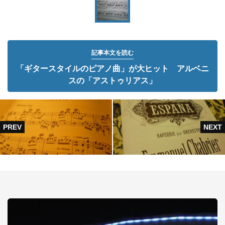
記事本文を読む
「ギタースタイルのピアノ曲」が大ヒット アルベニ
スの「アストゥリアス」