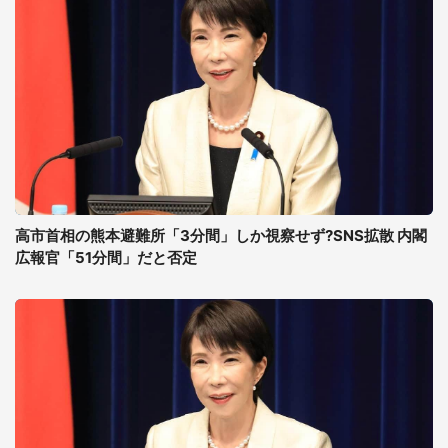
高市首相の熊本避難所「3分間」しか視察せず?SNS拡散 内閣
広報官「51分間」だと否定