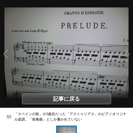
記事に戻る
「スペインの歌」の1曲目だった「アストゥリアス」のピアノオリジナ
1/1
ル楽譜。「前奏曲」としか書かれていない