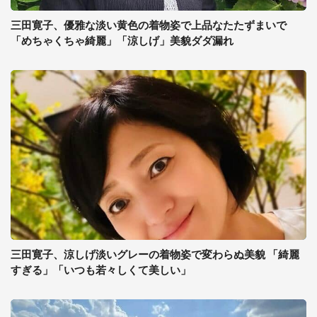
三田寛子、優雅な淡い黄色の着物姿で上品なたたずまいで
「めちゃくちゃ綺麗」「涼しげ」美貌ダダ漏れ
三田寛子、涼しげ淡いグレーの着物姿で変わらぬ美貌 「綺麗
すぎる」「いつも若々しくて美しい」