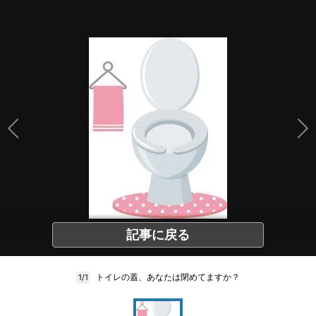
記事に戻る
トイレの蓋、あなたは閉めてますか？
1/1