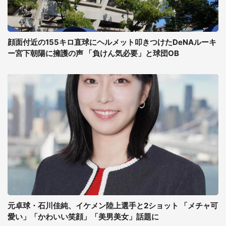
顔面付近の155キロ直球にヘルメット叩きつけたDeNAルーキ
ー宮下朝陽に擁護の声 「負けん気必要」と球団OB
元卓球・石川佳純、イケメン陸上選手と2ショット 「メチャ可
愛い」「かわいい笑顔」「美男美女」話題に