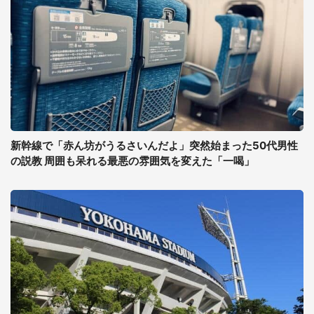
新幹線で「赤ん坊がうるさいんだよ」突然始まった50代男性
の説教 周囲も呆れる最悪の雰囲気を変えた「一喝」