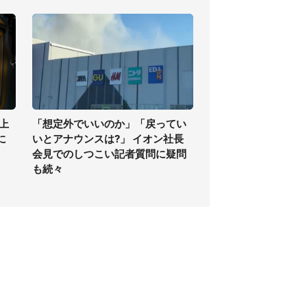
上
「想定外でいいのか」「戻ってい
に
いとアナウンスは?」 イオン社長
会見でのしつこい記者質問に疑問
も続々