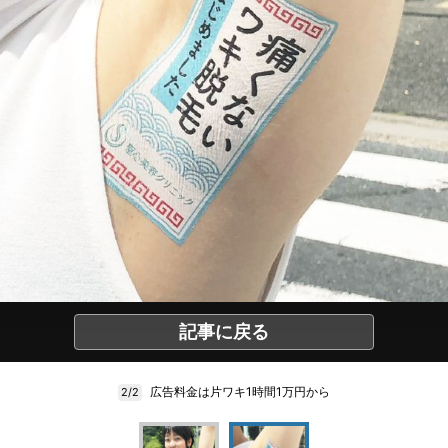
記事に戻る
広告料金は片ワキ1時間1万円から
2/2