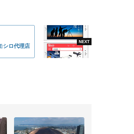
モシロ代理店