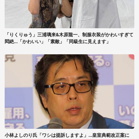
「りくりゅう」三浦璃来&木原龍一、制服衣装がかわいすぎて
悶絶...「かわいい」「素敵」「同級生に見えます」
小林よしのり氏「ワシは提訴しますよ」...皇室典範改正案に