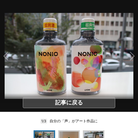
記事に戻る
自分の「声」がアート作品に
1/3