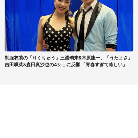
制服衣装の「りくりゅう」三浦璃来&木原龍一、「うたまさ」
吉田唄菜&森田真沙也の4ショに反響 「青春すぎて眩しい」
コンテンツ
関連サイト
ライフ
J-CASTニュース
グルメ
J-CASTトレンド
デジタル
J-CAST会社ウォッチ