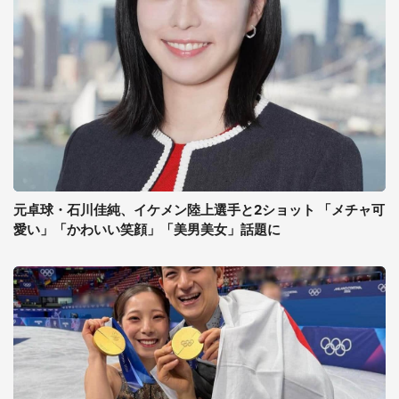
元卓球・石川佳純、イケメン陸上選手と2ショット 「メチャ可
愛い」「かわいい笑顔」「美男美女」話題に