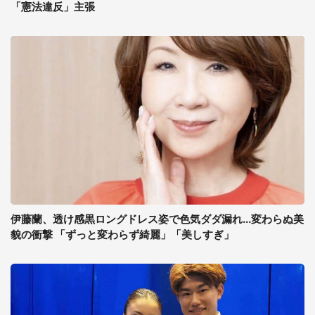
「憲法違反」主張
伊藤蘭、透け感黒ロングドレス姿で色気ダダ漏れ...変わらぬ美
貌の衝撃 「ずっと変わらず綺麗」「美しすぎ」