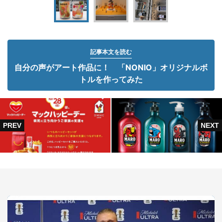
記事本文を読む
自分の声がアート作品に！ 「NONIO」オリジナルボ
トルを作ってみた