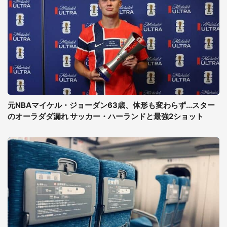
元NBAマイケル・ジョーダン63歳、体形も変わらず...スター
のオーラダダ漏れ サッカー・ハーランドと最強2ショット