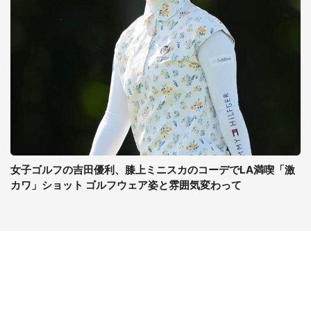
女子ゴルフの吉田優利、膝上ミニスカのコーデでLA満喫「激
カワ」ショット ゴルフウェア姿と雰囲気変わって
コンテンツ
関連サイト
ライフ
J-CASTニュース