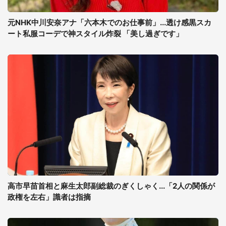
元NHK中川安奈アナ「六本木でのお仕事前」...透け感黒スカ
ート私服コーデで神スタイル炸裂 「美し過ぎです」
高市早苗首相と麻生太郎副総裁のぎくしゃく...「2人の関係が
政権を左右」識者は指摘