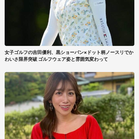
女子ゴルフの吉田優利、黒ショーパン×ドット柄ノースリでか
わいさ限界突破 ゴルフウェア姿と雰囲気変わって