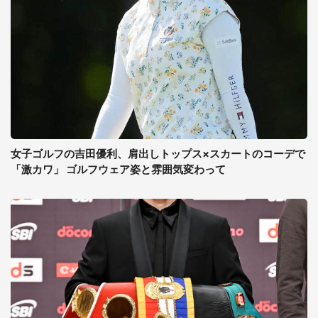
女子ゴルフの吉田優利、肩出しトップス×スカートのコーデで
「激カワ」 ゴルフウェア姿と雰囲気変わって