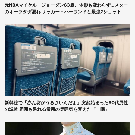
元NBAマイケル・ジョーダン63歳、体形も変わらず...スター
のオーラダダ漏れ サッカー・ハーランドと最強2ショット
新幹線で「赤ん坊がうるさいんだよ」突然始まった50代男性
の説教 周囲も呆れる最悪の雰囲気を変えた「一喝」