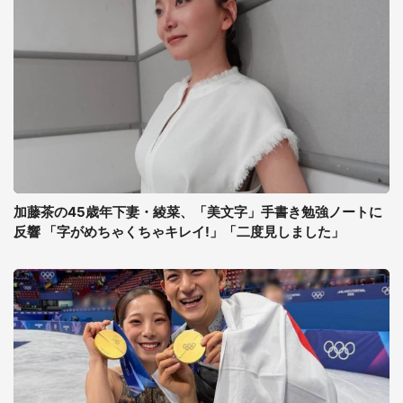
加藤茶の45歳年下妻・綾菜、「美文字」手書き勉強ノートに
反響 「字がめちゃくちゃキレイ!」「二度見しました」