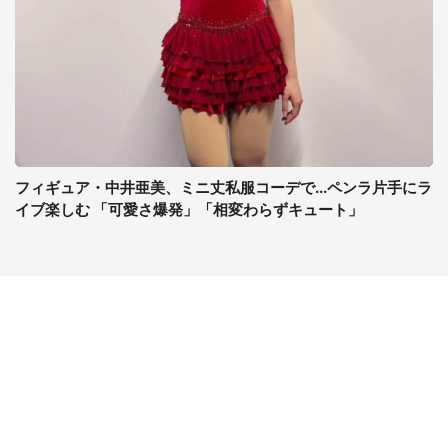
フィギュア・中井亜美、ミニ丈私服コーデで...ペンラ片手にラ
イブ楽しむ 「可愛さ爆発」「相変わらずキュート」
コンテンツ
関連サイト
ライフ
J-CASTニュース
グルメ
J-CASTトレンド
デジタル
J-CAST会社ウォッチ