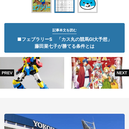
記事本文を読む
■フェブラリーS 「カス丸の競馬GⅠ大予想」
藤田菜七子が勝てる条件とは