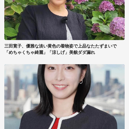
三田寛子、優雅な淡い黄色の着物姿で上品なたたずまいで
「めちゃくちゃ綺麗」「涼しげ」美貌ダダ漏れ