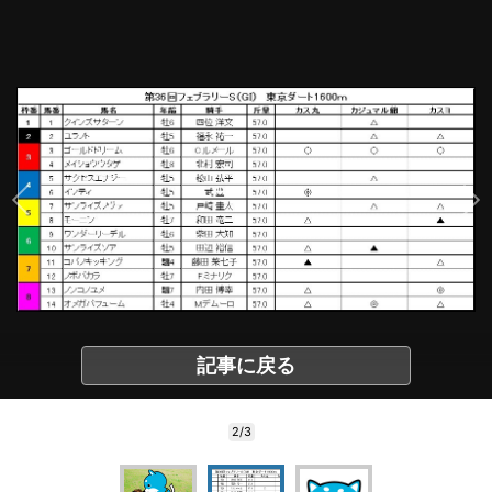
記事に戻る
2/3