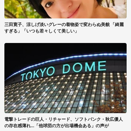
三田寛子、涼しげ淡いグレーの着物姿で変わらぬ美貌 「綺麗
すぎる」「いつも若々しくて美しい」
電撃トレードの巨人・リチャード、ソフトバンク・秋広優人
の存在感薄れ...「他球団の方が出場機会ある」の声が