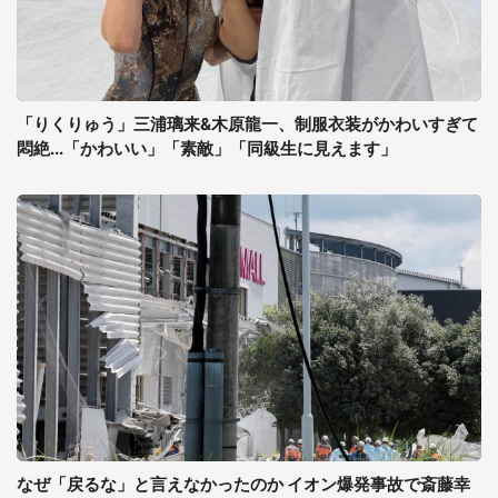
「りくりゅう」三浦璃来&木原龍一、制服衣装がかわいすぎて
悶絶...「かわいい」「素敵」「同級生に見えます」
なぜ「戻るな」と言えなかったのか イオン爆発事故で斎藤幸