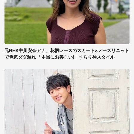
元NHK中川安奈アナ、花柄レースのスカート×ノースリニット
で色気ダダ漏れ 「本当にお美しい!」すらり神スタイル