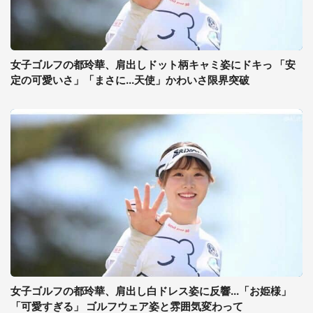
女子ゴルフの都玲華、肩出しドット柄キャミ姿にドキっ 「安
定の可愛いさ」「まさに...天使」かわいさ限界突破
女子ゴルフの都玲華、肩出し白ドレス姿に反響...「お姫様」
「可愛すぎる」 ゴルフウェア姿と雰囲気変わって