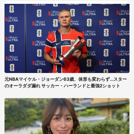
元NBAマイケル・ジョーダン63歳、体形も変わらず...スター
のオーラダダ漏れ サッカー・ハーランドと最強2ショット