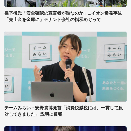
橋下徹氏「安全確認の宣言者が誰なのか」...イオン爆発事故
「売上金を金庫に」テナント会社の指示めぐって
チームみらい・安野貴博党首「消費税減税には、一貫して反
対してきました」 説明に反響