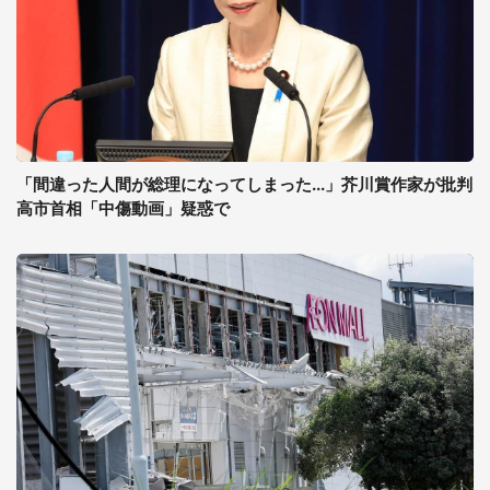
「間違った人間が総理になってしまった...」芥川賞作家が批判
高市首相「中傷動画」疑惑で