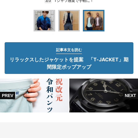
Tシャツ感覚で手軽に！
3/3
記事本文を読む
リラックスしたジャケットを提案 「T-JACKET」期
間限定ポップアップ