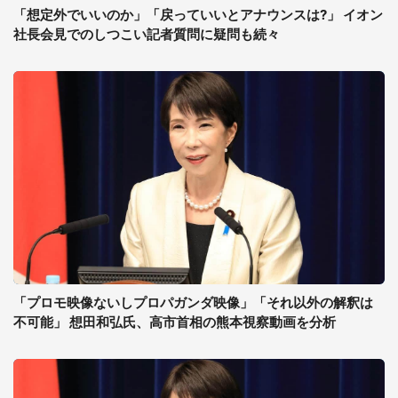
「想定外でいいのか」「戻っていいとアナウンスは?」 イオン
社長会見でのしつこい記者質問に疑問も続々
「プロモ映像ないしプロパガンダ映像」「それ以外の解釈は
不可能」 想田和弘氏、高市首相の熊本視察動画を分析