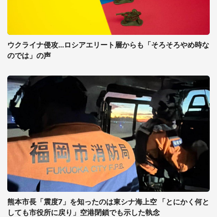
ウクライナ侵攻...ロシアエリート層からも「そろそろやめ時な
のでは」の声
熊本市長「震度7」を知ったのは東シナ海上空 「とにかく何と
しても市役所に戻り」空港閉鎖でも示した執念