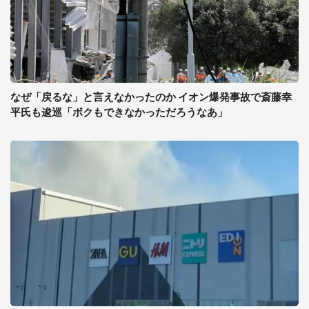
なぜ「戻るな」と言えなかったのか イオン爆発事故で斎藤幸
平氏も逡巡「ボクもできなかっただろうなあ」