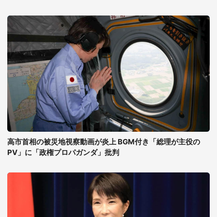
高市首相の被災地視察動画が炎上 BGM付き「総理が主役の
PV」に「政権プロパガンダ」批判