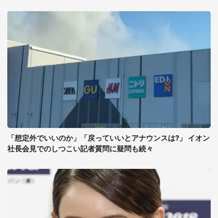
「想定外でいいのか」「戻っていいとアナウンスは?」 イオン
社長会見でのしつこい記者質問に疑問も続々