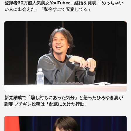
登録者60万超人気美女YouTuber、結婚を発表 「めっちゃい
い人に出会えた」「私今すごく安定してる」
新党結成で「騙し討ちにあった気分」と怒ったひろゆき妻が
謝罪 ブチギレ投稿は「配慮に欠けた行動」