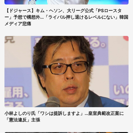
【ドジャース】キム・ヘソン、大リーグ公式「PSロースタ
ー」予想で構想外...「ライバル押し退けるレベルにない」韓国
メディア悲痛
小林よしのり氏「ワシは提訴しますよ」...皇室典範改正案に
「憲法違反」主張