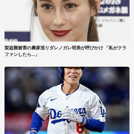
梨盗難被害の農家巡りダレノガレ明美が呼びかけ 「私がクラ
ファンしたら...」