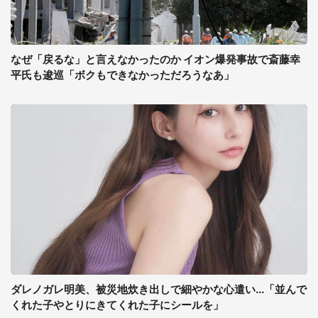
なぜ「戻るな」と言えなかったのか イオン爆発事故で斎藤幸
平氏も逡巡「ボクもできなかっただろうなあ」
ダレノガレ明美、被災地炊き出しで細やかな心遣い...「並んで
くれた子やとりにきてくれた子にシールを」