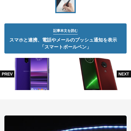
記事本文を読む
スマホと連携、電話やメールのプッシュ通知を表示
「スマートボールペン」