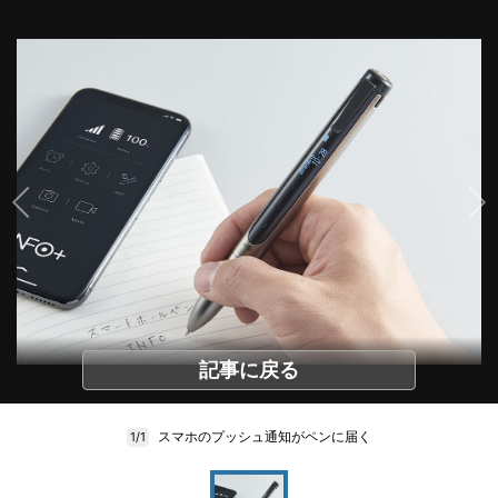
記事に戻る
スマホのプッシュ通知がペンに届く
1/1