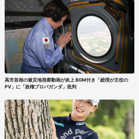
高市首相の被災地視察動画が炎上 BGM付き「総理が主役の
PV」に「政権プロパガンダ」批判