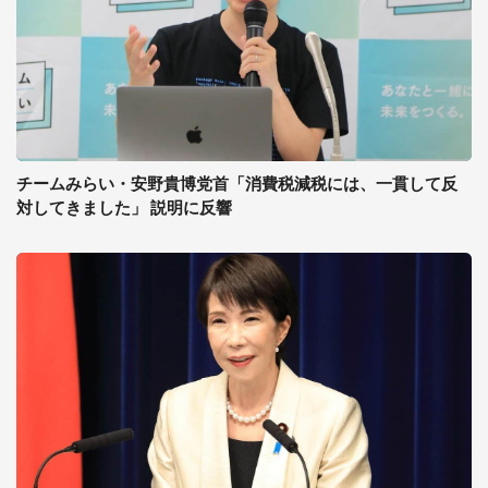
チームみらい・安野貴博党首「消費税減税には、一貫して反
対してきました」 説明に反響