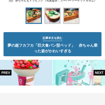
赤ちゃんもトッピング（写真提供：スーパーマーケットカカム）
1/3
記事本文を読む
夢の超フカフカ「巨大食パン型ベッド」 赤ちゃん乗
った姿がかわいすぎる