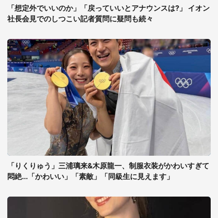
「想定外でいいのか」「戻っていいとアナウンスは?」 イオン
社長会見でのしつこい記者質問に疑問も続々
「りくりゅう」三浦璃来&木原龍一、制服衣装がかわいすぎて
悶絶...「かわいい」「素敵」「同級生に見えます」