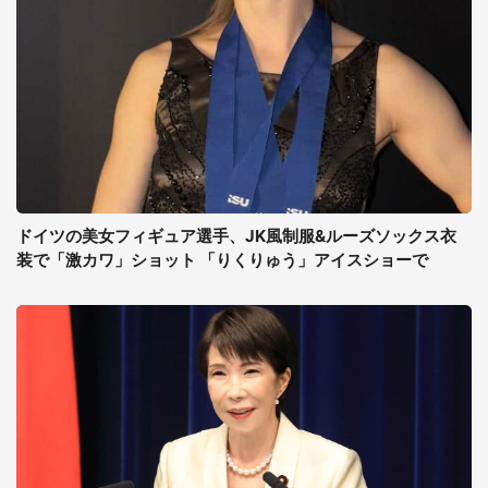
ドイツの美女フィギュア選手、JK風制服&ルーズソックス衣
装で「激カワ」ショット 「りくりゅう」アイスショーで