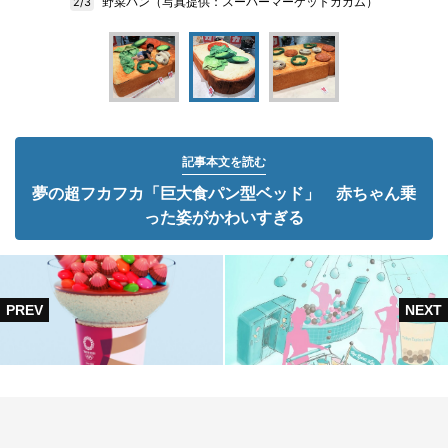
野菜パン（写真提供：スーパーマーケットカカム）
2/3
記事本文を読む
夢の超フカフカ「巨大食パン型ベッド」 赤ちゃん乗
った姿がかわいすぎる