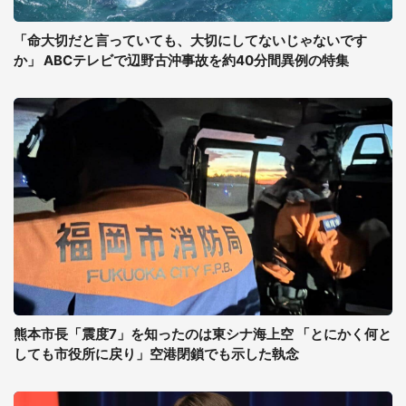
「命大切だと言っていても、大切にしてないじゃないです
か」 ABCテレビで辺野古沖事故を約40分間異例の特集
熊本市長「震度7」を知ったのは東シナ海上空 「とにかく何と
しても市役所に戻り」空港閉鎖でも示した執念