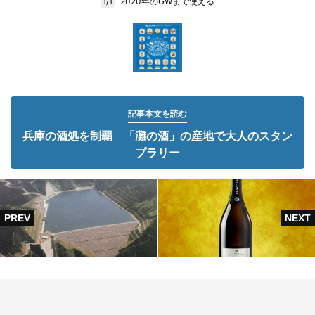
2020年のGWまで使える
1/1
記事本文を読む
兵庫の酒処を制覇 「灘の酒」の産地で大人のスタン
プラリー