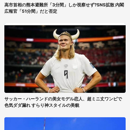
高市首相の熊本避難所「3分間」しか視察せず?SNS拡散 内閣
広報官「51分間」だと否定
サッカー・ハーランドの美女モデル恋人、超ミニ丈ワンピで
色気ダダ漏れ すらり神スタイルの美貌