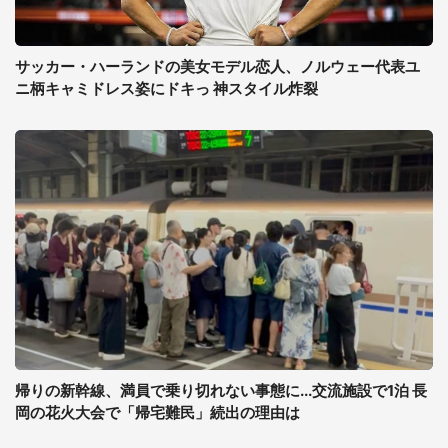
サッカー・ハーランドの美女モデル恋人、ノルウェー代表ユ
ニ柄キャミドレス姿にドキっ 神スタイル炸裂
帰りの新幹線、満員で乗り切れない事態に...交流施設で1泊 長
岡の花火大会で「帰宅難民」続出の理由は