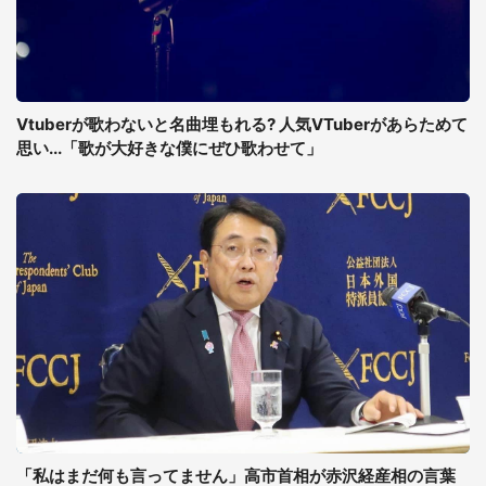
Vtuberが歌わないと名曲埋もれる? 人気VTuberがあらためて
思い...「歌が大好きな僕にぜひ歌わせて」
「私はまだ何も言ってません」高市首相が赤沢経産相の言葉