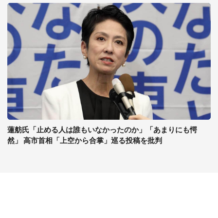
蓮舫氏「止める人は誰もいなかったのか」「あまりにも愕
然」 高市首相「上空から合掌」巡る投稿を批判
コンテンツ
関連サイト