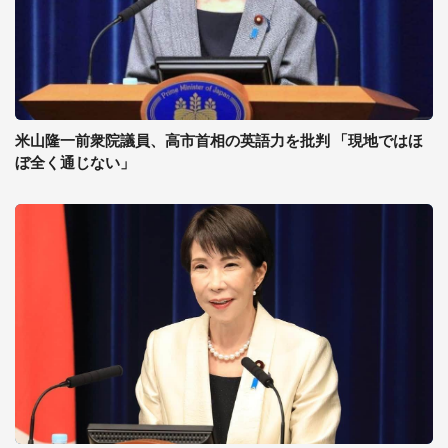
米山隆一前衆院議員、高市首相の英語力を批判 「現地ではほ
ぼ全く通じない」