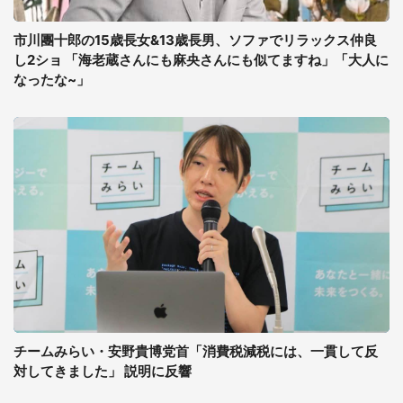
市川團十郎の15歳長女&13歳長男、ソファでリラックス仲良
し2ショ 「海老蔵さんにも麻央さんにも似てますね」「大人に
なったな~」
チームみらい・安野貴博党首「消費税減税には、一貫して反
対してきました」 説明に反響