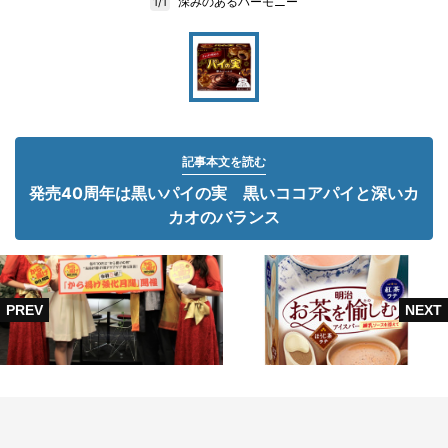
深みのあるハーモニー
1/1
記事本文を読む
発売40周年は黒いパイの実 黒いココアパイと深いカ
カオのバランス