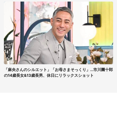
「麻央さんのシルエット」「お母さまそっくり」...市川團十郎
の14歳長女&13歳長男、休日にリラックスショット
コンテンツ
関連サイト