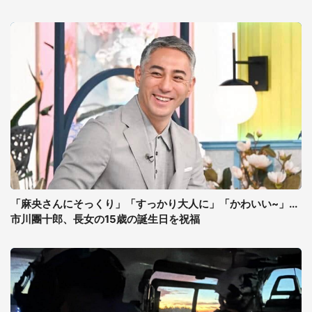
「麻央さんにそっくり」「すっかり大人に」「かわいい~」...
市川團十郎、長女の15歳の誕生日を祝福