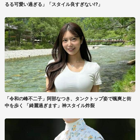
るる可愛い過ぎる」「スタイル良すぎない!?」
「令和の峰不二子」阿部なつき、タンクトップ姿で颯爽と街
中を歩く 「綺麗過ぎます」神スタイル炸裂