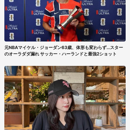
元NBAマイケル・ジョーダン63歳、体形も変わらず...スター
のオーラダダ漏れ サッカー・ハーランドと最強2ショット