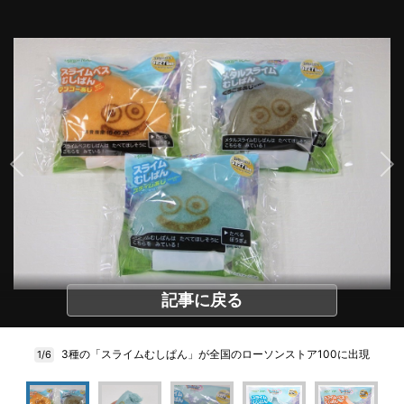
記事に戻る
3種の「スライムむしぱん」が全国のローソンストア100に出現
1/6