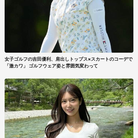
女子ゴルフの吉田優利、肩出しトップス×スカートのコーデで
「激カワ」 ゴルフウェア姿と雰囲気変わって