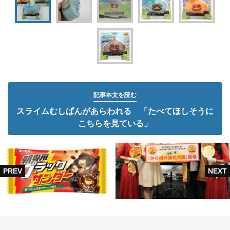
記事本文を読む
スライムむしぱんがあらわれる 「たべてほしそうに
こちらを見ている」