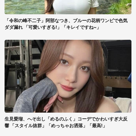
「令和の峰不二子」阿部なつき、ブルーの花柄ワンピで色気
ダダ漏れ 「可愛いすぎる!」「キレイですね~」
生見愛瑠、へそ出し「めるのふく」コーデでかわいすぎ大反
響 「スタイル抜群」「めっちゃお洒落」「最高!」