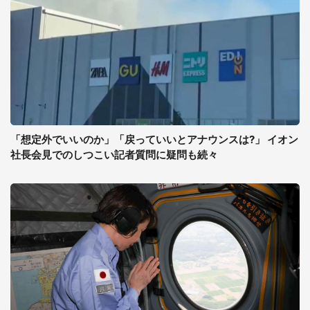
「想定外でいいのか」「戻っていいとアナウンスは?」 イオン
社長会見でのしつこい記者質問に疑問も続々