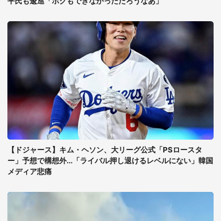
平氏も逡巡「ボクもできなかっただろうなあ」
【ドジャース】キム・ヘソン、大リーグ公式「PSロースタ
ー」予想で構想外...「ライバル押し退けるレベルにない」韓国
メディア悲痛