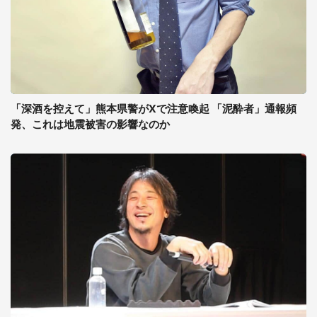
「深酒を控えて」熊本県警がXで注意喚起 「泥酔者」通報頻
発、これは地震被害の影響なのか