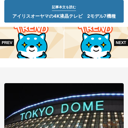
記事本文を読む
アイリスオーヤマの4K液晶テレビ 2モデル7機種