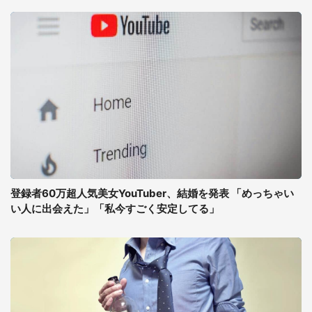
登録者60万超人気美女YouTuber、結婚を発表 「めっちゃい
い人に出会えた」「私今すごく安定してる」