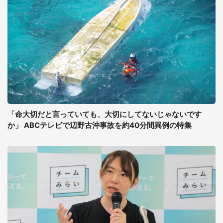
「命大切だと言っていても、大切にしてないじゃないです
か」 ABCテレビで辺野古沖事故を約40分間異例の特集