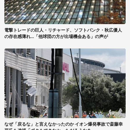
電撃トレードの巨人・リチャード、ソフトバンク・秋広優人
の存在感薄れ...「他球団の方が出場機会ある」の声が
なぜ「戻るな」と言えなかったのか イオン爆発事故で斎藤幸