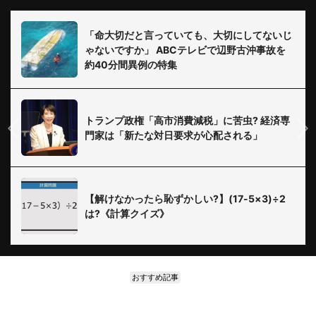
「命大切だと言っていても、大切にしてないじ
ゃないですか」 ABCテレビで辺野古沖事故を
約40分間異例の特集
トランプ政権「高市消費減税」に苦虫? 経済専
門家は「新たな対日要求が心配される」
【解けなかったら恥ずかしい?】(17-5×3)÷2
は?《計算クイズ》
おすすめ記事