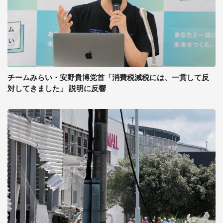
チームみらい・安野貴博党首「消費税減税には、一貫して反
対してきました」 説明に反響