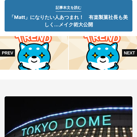
記事本文を読む
「Matt」になりたい人あつまれ！ 有楽製菓社長も美
しく...メイク術大公開