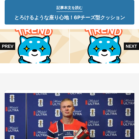
記事本文を読む
とろけるような座り心地！6Pチーズ型クッション