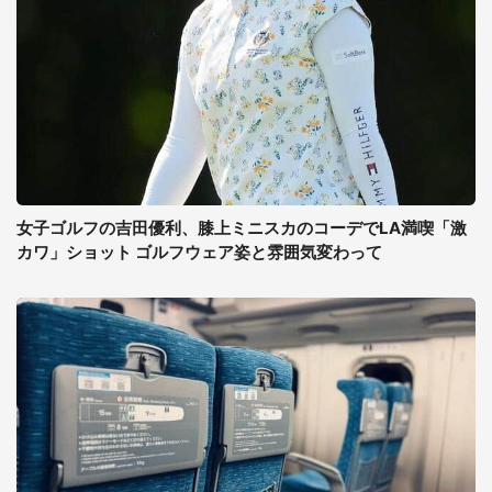
女子ゴルフの吉田優利、膝上ミニスカのコーデでLA満喫「激
カワ」ショット ゴルフウェア姿と雰囲気変わって