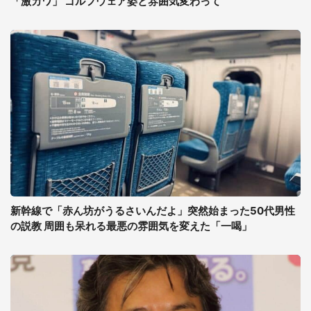
「激カワ」 ゴルフウェア姿と雰囲気変わって
新幹線で「赤ん坊がうるさいんだよ」突然始まった50代男性
の説教 周囲も呆れる最悪の雰囲気を変えた「一喝」