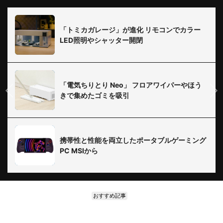
「トミカガレージ」が進化 リモコンでカラー
LED照明やシャッター開閉
「電気ちりとり Neo」 フロアワイパーやほう
きで集めたゴミを吸引
携帯性と性能を両立したポータブルゲーミング
PC MSIから
おすすめ記事