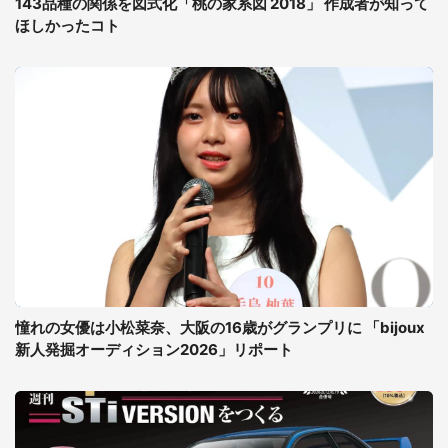
143品種の関係を図式化「桃の家系図 2018」 作成者が知って
ほしかったコト
憧れの女優は小松菜奈、大阪の16歳がグランプリに 「bijoux
新人発掘オーディション2026」リポート