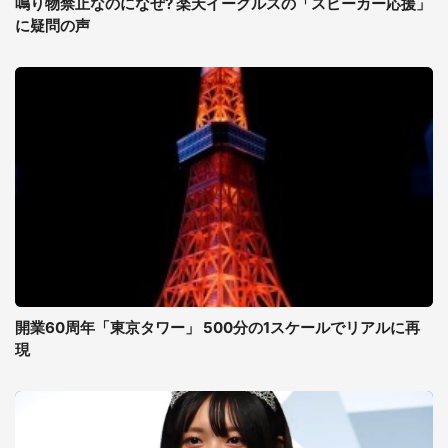
鳴り物禁止なのになぜ? 楽天イーグルスの「スピーカー応援」
に疑問の声
開業60周年「東京タワー」 500分の1スケールでリアルに再
現