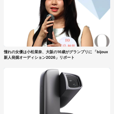
憧れの女優は小松菜奈、大阪の16歳がグランプリに 「bijoux
新人発掘オーディション2026」リポート