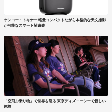
ケンコー・トキナー 軽量コンパクトながら本格的な天文撮影
が可能なスマート望遠鏡
「空飛ぶ乗り物」で世界を巡る 東京ディズニーシーで新しい
体験