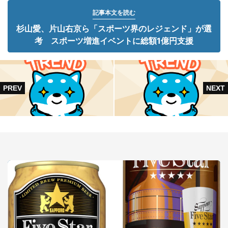
記事本文を読む
杉山愛、片山右京ら「スポーツ界のレジェンド」が選
考 スポーツ増進イベントに総額1億円支援