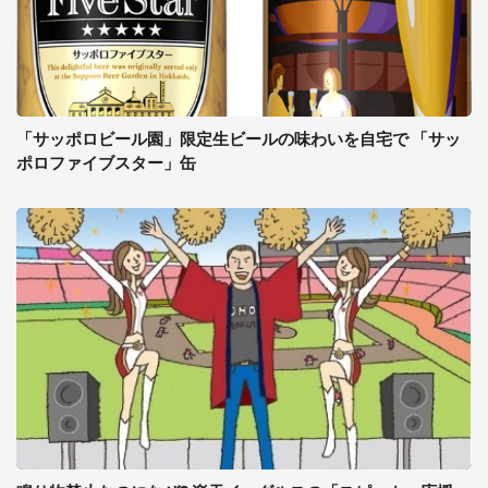
「サッポロビール園」限定生ビールの味わいを自宅で 「サッ
ポロファイブスター」缶