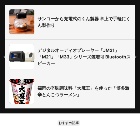
サンコーから充電式のくん製器 卓上で手軽にく
ん製作り
デジタルオーディオプレーヤー「JM21」
「M21」「M33」シリーズ装着可 Bluetoothス
ピーカー
福岡の辛味調味料「大魔王」を使った「博多激
辛とんこつラーメン」
おすすめ記事