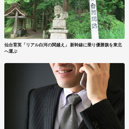
仙台育英「リアル白河の関越え」 新幹線に乗り優勝旗を東北
へ運ぶ