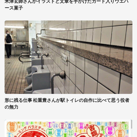
米津玄師さんがイラストと文章を手がけたカード入りウエハ
ース菓子
形に残る仕事 松重豊さんが駅トイレの自作に比べて思う役者
の無力