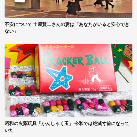
不安について 土屋賢二さんの妻は「あなたがいると安心でき
ない」
昭和の火薬玩具「かんしゃく玉」 令和では絶滅寸前になって
いた