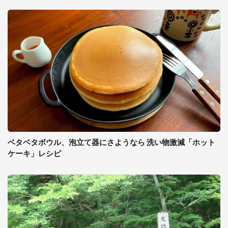
ベタベタボウル、泡立て器にさようなら 洗い物激減「ホット
ケーキ」レシピ