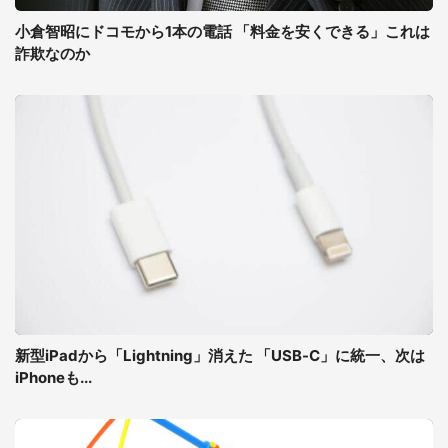
小倉智昭にドコモから1本の電話 「料金を安くできる」これは
詐欺なのか
新型iPadから「Lightning」消えた 「USB-C」に統一、次は
iPhoneも...