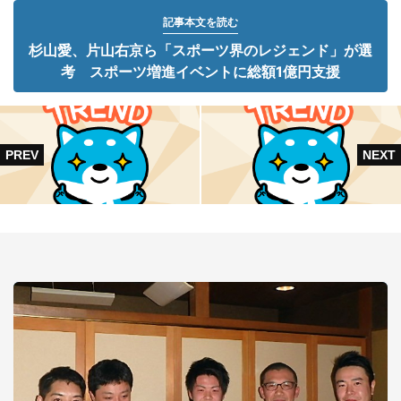
記事本文を読む
杉山愛、片山右京ら「スポーツ界のレジェンド」が選
考 スポーツ増進イベントに総額1億円支援