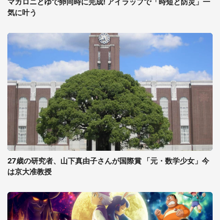
マカロニとゆで卵同時に完成! アイラップで「時短と防災」一
気に叶う
27歳の研究者、山下真由子さんが国際賞 「元・数学少女」今
は京大准教授