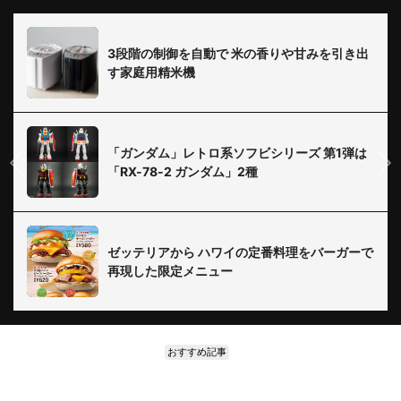
3段階の制御を自動で 米の香りや甘みを引き出
す家庭用精米機
「ガンダム」レトロ系ソフビシリーズ 第1弾は
「RX-78-2 ガンダム」2種
ゼッテリアから ハワイの定番料理をバーガーで
再現した限定メニュー
おすすめ記事