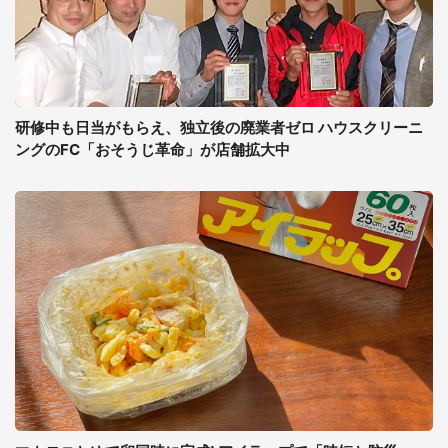
研修中も日当がもらえ、独立後の廃業者ゼロ ハウスクリーニ
ングのFC「おそうじ革命」が店舗拡大中