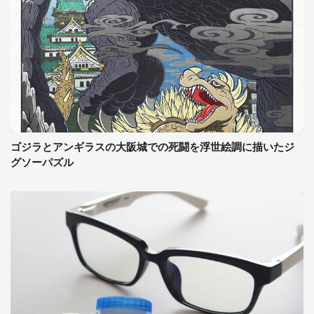
ゴジラとアンギラスの大阪城での死闘を浮世絵調に描いたジ
グソーパズル