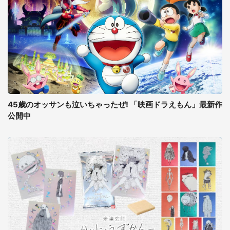
45歳のオッサンも泣いちゃったぜ! 「映画ドラえもん」最新作
公開中