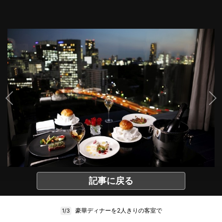
記事に戻る
豪華ディナーを2人きりの客室で
1/3