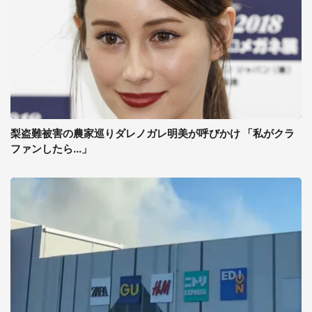
梨盗難被害の農家巡りダレノガレ明美が呼びかけ 「私がクラ
ファンしたら...」