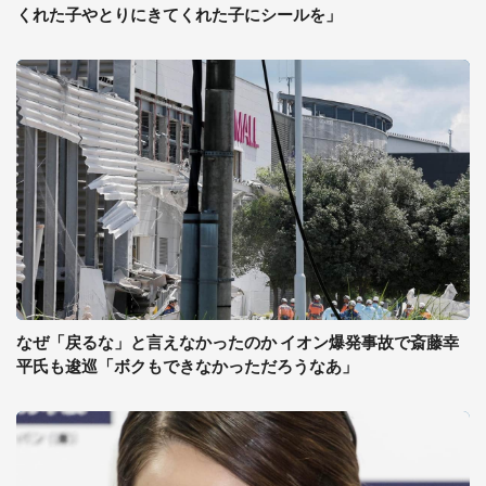
くれた子やとりにきてくれた子にシールを」
なぜ「戻るな」と言えなかったのか イオン爆発事故で斎藤幸
平氏も逡巡「ボクもできなかっただろうなあ」