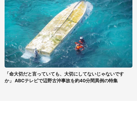
「命大切だと言っていても、大切にしてないじゃないです
か」 ABCテレビで辺野古沖事故を約40分間異例の特集
コンテンツ
関連サイト
ライフ
J-CASTニュース