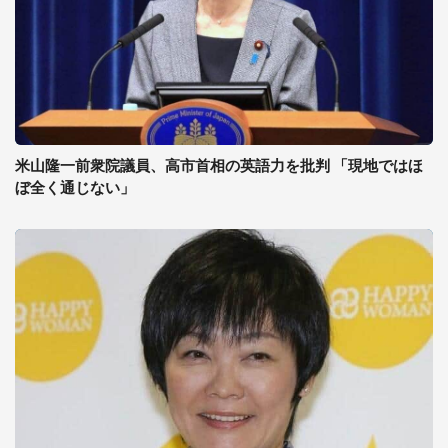
米山隆一前衆院議員、高市首相の英語力を批判 「現地ではほ
ぼ全く通じない」