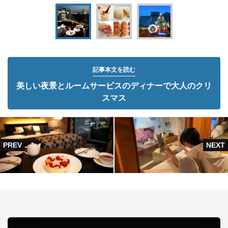
記事本文を読む
美しい夜景とルームサービスのディナーで大人のクリ
スマス