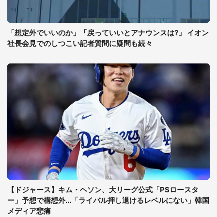
「想定外でいいのか」「戻っていいとアナウンスは?」 イオン
社長会見でのしつこい記者質問に疑問も続々
【ドジャース】キム・ヘソン、大リーグ公式「PSロースタ
ー」予想で構想外...「ライバル押し退けるレベルにない」韓国
メディア悲痛