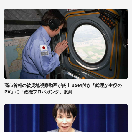
高市首相の被災地視察動画が炎上 BGM付き「総理が主役の
PV」に「政権プロパガンダ」批判