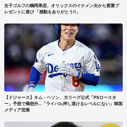
女子ゴルフの鶴岡果恋、オリックスのイケメン夫から貴重プ
レゼントに喜び 「感動をありがとう!!」
【ドジャース】キム・ヘソン、大リーグ公式「PSロースタ
ー」予想で構想外...「ライバル押し退けるレベルにない」韓国
メディア悲痛