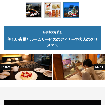
記事本文を読む
美しい夜景とルームサービスのディナーで大人のクリ
スマス