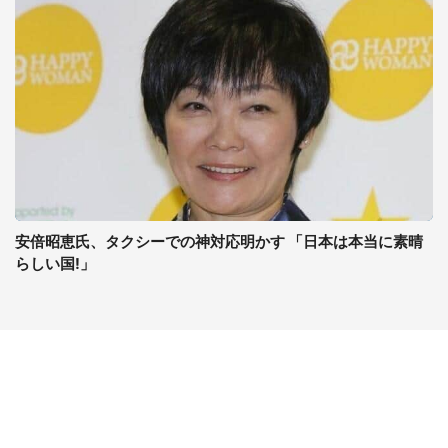
安倍昭恵氏、タクシーでの神対応明かす 「日本は本当に素晴
らしい国!」
コンテンツ
関連サイト
ライフ
J-CASTニュース