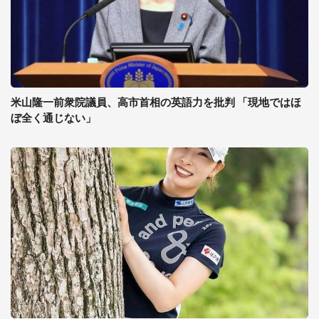
米山隆一前衆院議員、高市首相の英語力を批判 「現地ではほ
ぼ全く通じない」