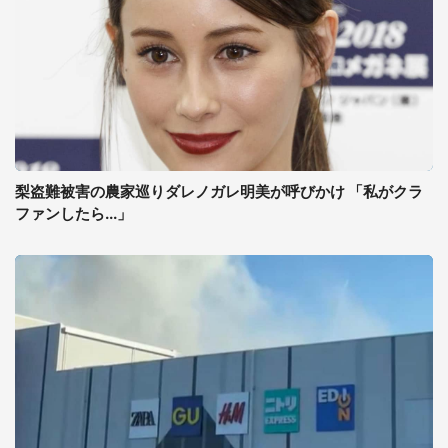
梨盗難被害の農家巡りダレノガレ明美が呼びかけ 「私がクラ
ファンしたら...」