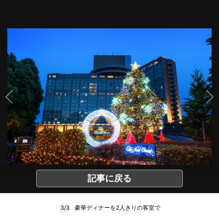
記事に戻る
豪華ディナーを2人きりの客室で
3/3