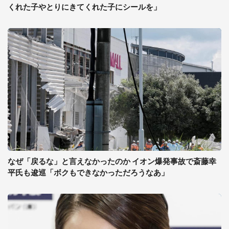
くれた子やとりにきてくれた子にシールを」
なぜ「戻るな」と言えなかったのか イオン爆発事故で斎藤幸
平氏も逡巡「ボクもできなかっただろうなあ」