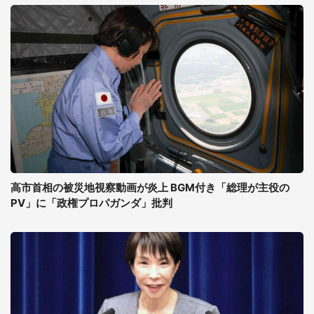
高市首相の被災地視察動画が炎上 BGM付き「総理が主役の
PV」に「政権プロパガンダ」批判