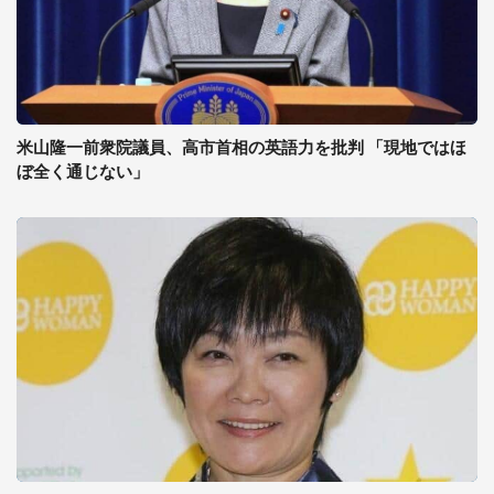
米山隆一前衆院議員、高市首相の英語力を批判 「現地ではほ
ぼ全く通じない」