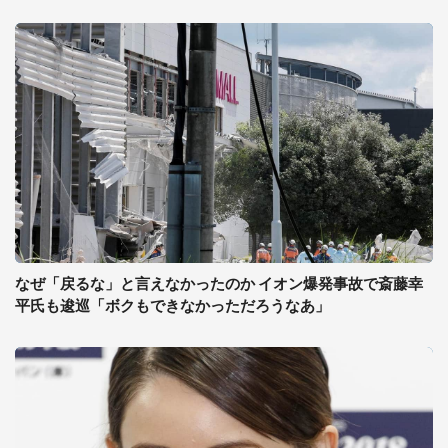
なぜ「戻るな」と言えなかったのか イオン爆発事故で斎藤幸
平氏も逡巡「ボクもできなかっただろうなあ」