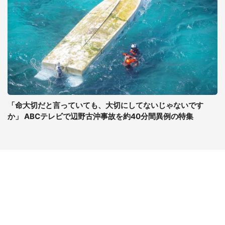
「命大切だと言っていても、大切にしてないじゃないです
か」 ABCテレビで辺野古沖事故を約40分間異例の特集
コンテンツ
関連サイト
ライフ
J-CASTニュース
グルメ
J-CASTトレンド