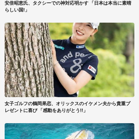
安倍昭恵氏、タクシーでの神対応明かす 「日本は本当に素晴
らしい国!」
女子ゴルフの鶴岡果恋、オリックスのイケメン夫から貴重プ
レゼントに喜び 「感動をありがとう!!」