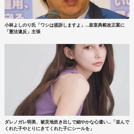
小林よしのり氏「ワシは提訴しますよ」...皇室典範改正案に
「憲法違反」主張
ダレノガレ明美、被災地炊き出しで細やかな心遣い...「並んで
くれた子やとりにきてくれた子にシールを」