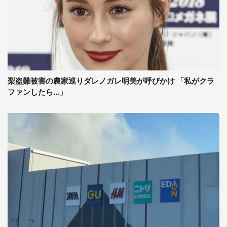
梨盗難被害の農家巡りダレノガレ明美が呼びかけ 「私がクラ
ファンしたら...」