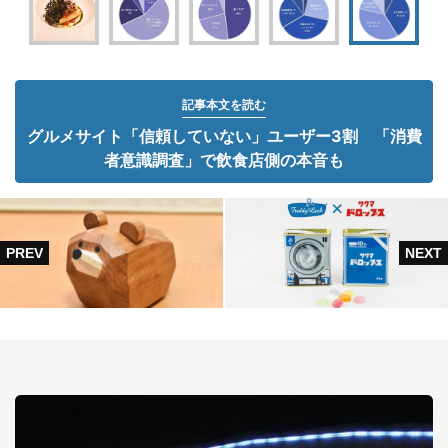
記事本文を読む
グルメサイト「信頼していない」ユーザー3割 「消費
者意識調査」で飲食店側の本音も