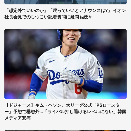
「想定外でいいのか」「戻っていいとアナウンスは?」 イオン
社長会見でのしつこい記者質問に疑問も続々
【ドジャース】キム・ヘソン、大リーグ公式「PSロースタ
ー」予想で構想外...「ライバル押し退けるレベルにない」韓国
メディア悲痛