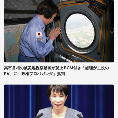
高市首相の被災地視察動画が炎上 BGM付き「総理が主役の
PV」に「政権プロパガンダ」批判