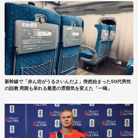
新幹線で「赤ん坊がうるさいんだよ」突然始まった50代男性
の説教 周囲も呆れる最悪の雰囲気を変えた「一喝」