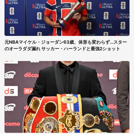
元NBAマイケル・ジョーダン63歳、体形も変わらず...スター
のオーラダダ漏れ サッカー・ハーランドと最強2ショット