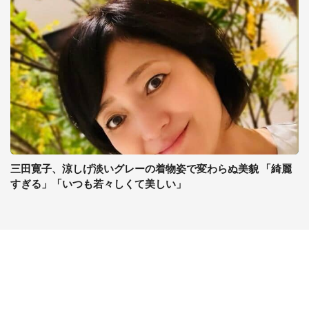
三田寛子、涼しげ淡いグレーの着物姿で変わらぬ美貌 「綺麗
すぎる」「いつも若々しくて美しい」
コンテンツ
関連サイト
ライフ
J-CASTニュース