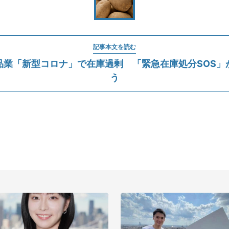
記事本文を読む
品業「新型コロナ」で在庫過剰 「緊急在庫処分SOS」
う