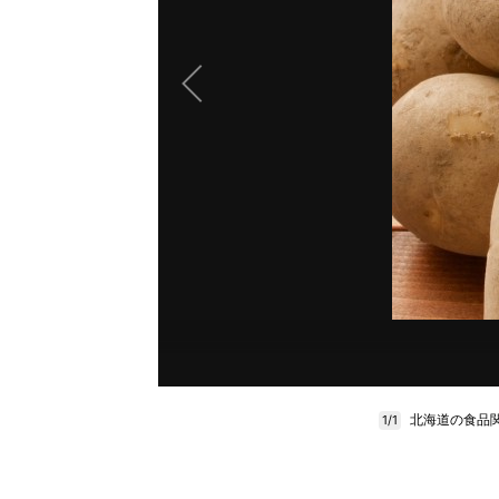
北海道の食品
1/1