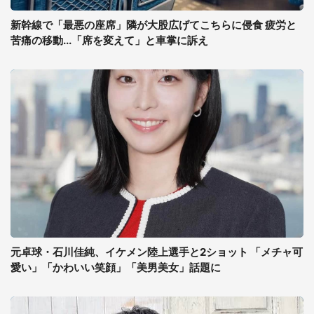
新幹線で「最悪の座席」隣が大股広げてこちらに侵食 疲労と
苦痛の移動...「席を変えて」と車掌に訴え
元卓球・石川佳純、イケメン陸上選手と2ショット 「メチャ可
愛い」「かわいい笑顔」「美男美女」話題に