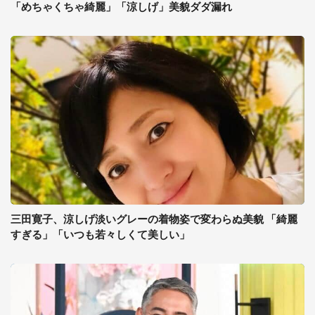
「めちゃくちゃ綺麗」「涼しげ」美貌ダダ漏れ
三田寛子、涼しげ淡いグレーの着物姿で変わらぬ美貌 「綺麗
すぎる」「いつも若々しくて美しい」