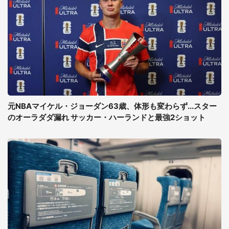
元NBAマイケル・ジョーダン63歳、体形も変わらず...スター
のオーラダダ漏れ サッカー・ハーランドと最強2ショット