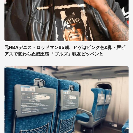
元NBAデニス・ロッドマン65歳、ヒゲはピンク色&鼻・唇ピ
アスで変わらぬ威圧感 「ブルズ」戦友ピッペンと