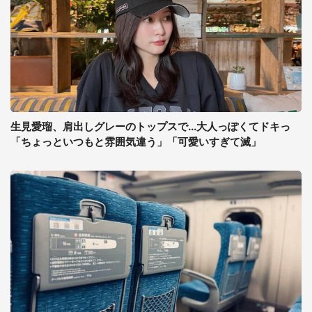
生見愛瑠、肩出しグレーのトップスで...大人っぽくてドキっ
「ちょっといつもと雰囲気違う」「可愛いすぎて滅」