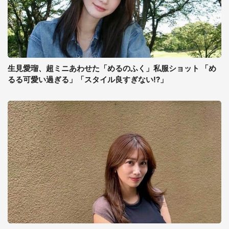
生見愛瑠、超ミニあわせた「めるのふく」私服ショット 「め
るる可愛い過ぎる」「スタイル良すぎない!?」