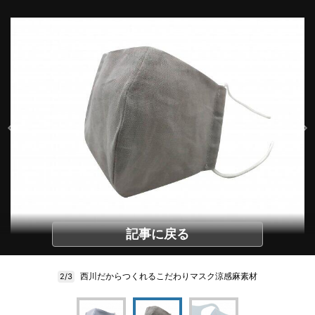
記事に戻る
西川だからつくれるこだわりマスク涼感麻素材
2/3