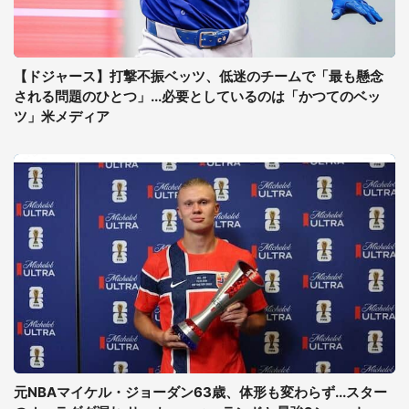
【ドジャース】打撃不振ベッツ、低迷のチームで「最も懸念
される問題のひとつ」...必要としているのは「かつてのベッ
ツ」米メディア
元NBAマイケル・ジョーダン63歳、体形も変わらず...スター