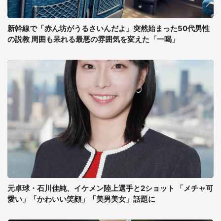
新幹線で「赤ん坊がうるさいんだよ」突然始まった50代男性
の説教 周囲も呆れる最悪の雰囲気を変えた「一喝」
元卓球・石川佳純、イケメン陸上選手と2ショット 「メチャ可
愛い」「かわいい笑顔」「美男美女」話題に