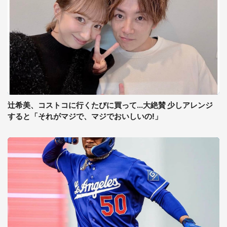
辻希美、コストコに行くたびに買って...大絶賛 少しアレンジ
すると「それがマジで、マジでおいしいの!」