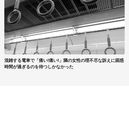
混雑する電車で「痛い!痛い!」隣の女性の理不尽な訴えに困惑
時間が過ぎるのを待つしかなかった
コンテンツ
関連サイト
ライフ
J-CASTニュース
グルメ
J-CASTトレンド