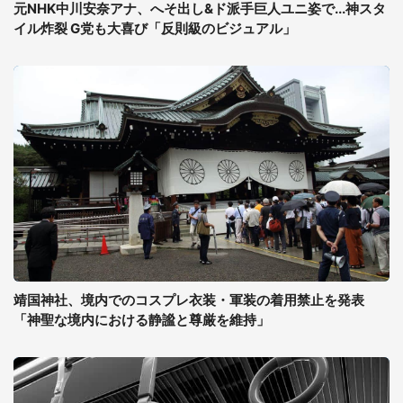
元NHK中川安奈アナ、へそ出し&ド派手巨人ユニ姿で...神スタ
イル炸裂 G党も大喜び「反則級のビジュアル」
靖国神社、境内でのコスプレ衣装・軍装の着用禁止を発表
「神聖な境内における静謐と尊厳を維持」