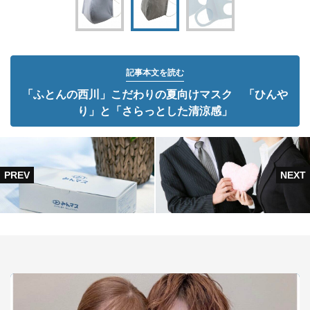
記事本文を読む
「ふとんの西川」こだわりの夏向けマスク 「ひんや
り」と「さらっとした清涼感」