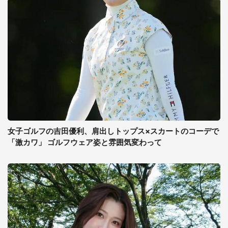
女子ゴルフの吉田優利、肩出しトップス×スカートのコーデで
「激カワ」 ゴルフウェア姿と雰囲気変わって