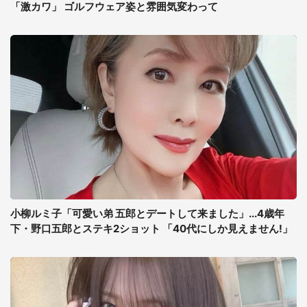
「激カワ」 ゴルフウェア姿と雰囲気変わって
小柳ルミ子「可愛い弟 五郎とデートして来ました」...4歳年
下・野口五郎とステキ2ショット 「40代にしか見えません!」