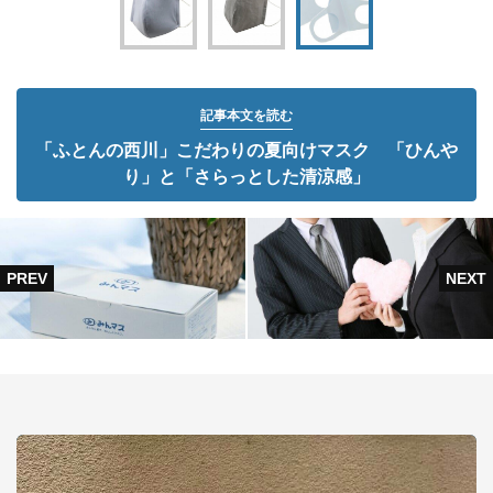
記事本文を読む
「ふとんの西川」こだわりの夏向けマスク 「ひんや
り」と「さらっとした清涼感」