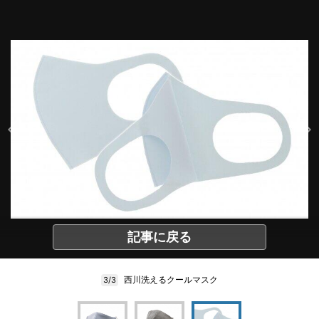
記事に戻る
西川洗えるクールマスク
3/3