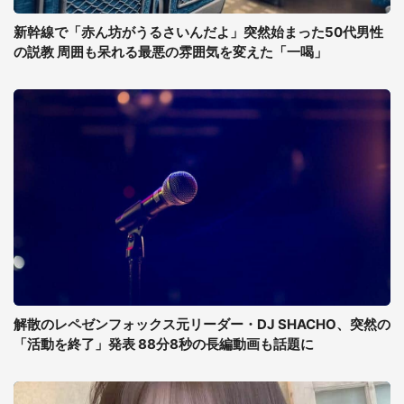
新幹線で「赤ん坊がうるさいんだよ」突然始まった50代男性
の説教 周囲も呆れる最悪の雰囲気を変えた「一喝」
解散のレペゼンフォックス元リーダー・DJ SHACHO、突然の
「活動を終了」発表 88分8秒の長編動画も話題に