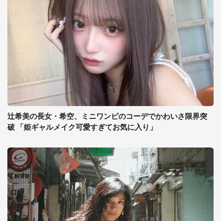
辻希美の長女・希空、ミニワンピのコーデでかわいさ限界突
破 「姫ギャルメイク可愛すぎてお気に入り」