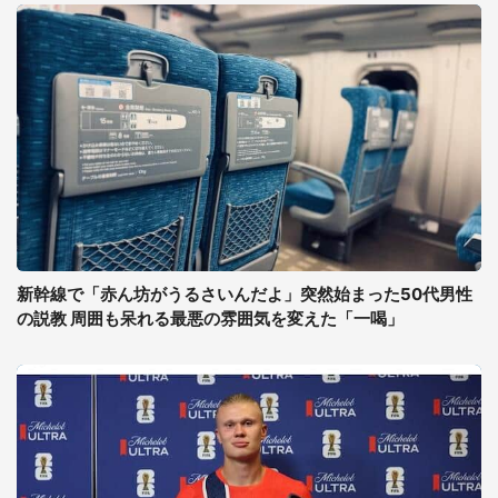
新幹線で「赤ん坊がうるさいんだよ」突然始まった50代男性
の説教 周囲も呆れる最悪の雰囲気を変えた「一喝」