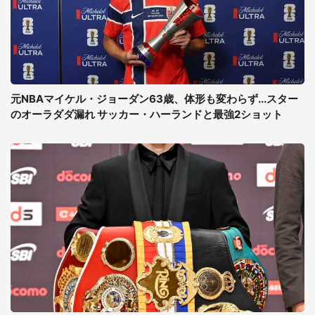
元NBAマイケル・ジョーダン63歳、体形も変わらず...スター
のオーラダダ漏れ サッカー・ハーランドと最強2ショット