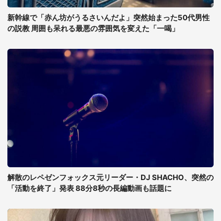
新幹線で「赤ん坊がうるさいんだよ」突然始まった50代男性
の説教 周囲も呆れる最悪の雰囲気を変えた「一喝」
解散のレペゼンフォックス元リーダー・DJ SHACHO、突然の
「活動を終了」発表 88分8秒の長編動画も話題に