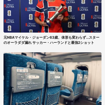
元NBAマイケル・ジョーダン63歳、体形も変わらず...スター
のオーラダダ漏れ サッカー・ハーランドと最強2ショット