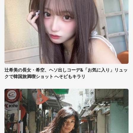
辻希美の長女・希空、ヘソ出しコーデ&「お気に入り」リュッ
クで韓国旅満喫ショット へそピもキラリ