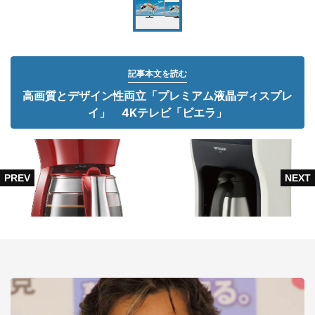
記事本文を読む
高画質とデザイン性両立「プレミアム液晶ディスプレ
イ」 4Kテレビ「ビエラ」