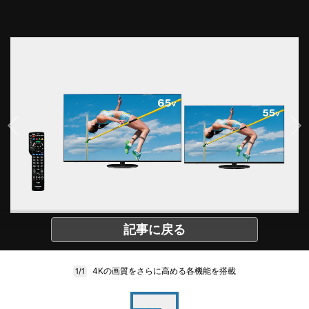
記事に戻る
4Kの画質をさらに高める各機能を搭載
1/1