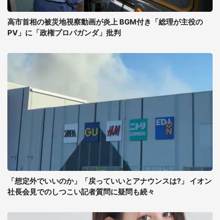
高市首相の被災地視察動画が炎上 BGM付き「総理が主役の
PV」に「政権プロパガンダ」批判
「想定外でいいのか」「戻っていいとアナウンスは?」 イオン
社長会見でのしつこい記者質問に疑問も続々