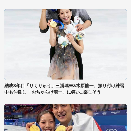
結成8年目「りくりゅう」三浦璃来&木原龍一、振り付け練習
中も仲良し 「おちゃらけ龍一」に笑い...楽しそう