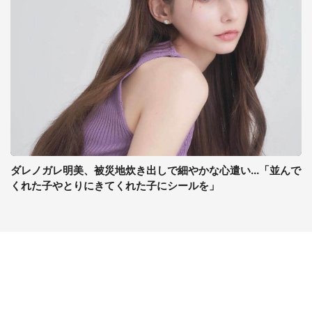
ダレノガレ明美、被災地炊き出しで細やかな心遣い...「並んで
くれた子やとりにきてくれた子にシールを」
コンテンツ
関連サイト
ライフ
J-CASTニュース