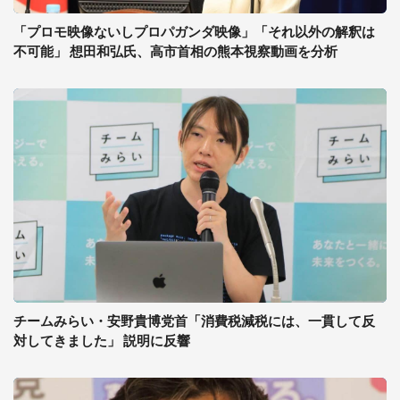
「プロモ映像ないしプロパガンダ映像」「それ以外の解釈は
不可能」 想田和弘氏、高市首相の熊本視察動画を分析
チームみらい・安野貴博党首「消費税減税には、一貫して反
対してきました」 説明に反響