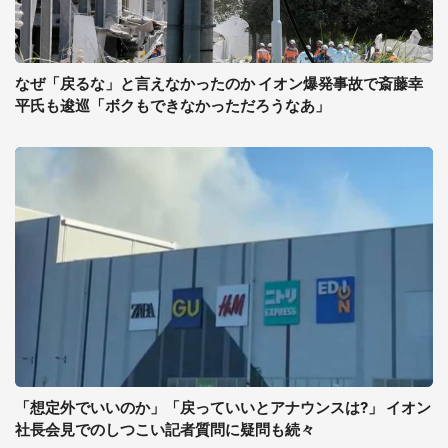
なぜ「戻るな」と言えなかったのか イオン爆発事故で斎藤幸
平氏も逡巡「ボクもできなかっただろうなあ」
「想定外でいいのか」「戻っていいとアナウンスは?」 イオン
社長会見でのしつこい記者質問に疑問も続々