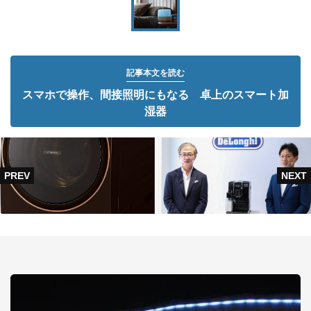
記事本文を読む
スマホで操作、間接照明にもなる 卓上のスマート加
湿器