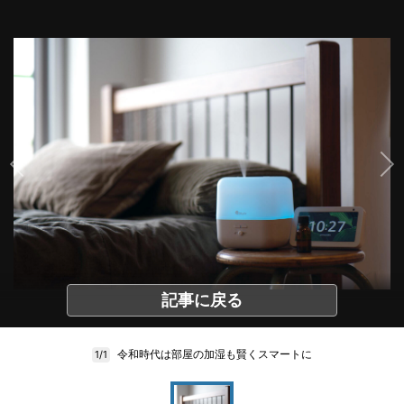
記事に戻る
令和時代は部屋の加湿も賢くスマートに
1/1