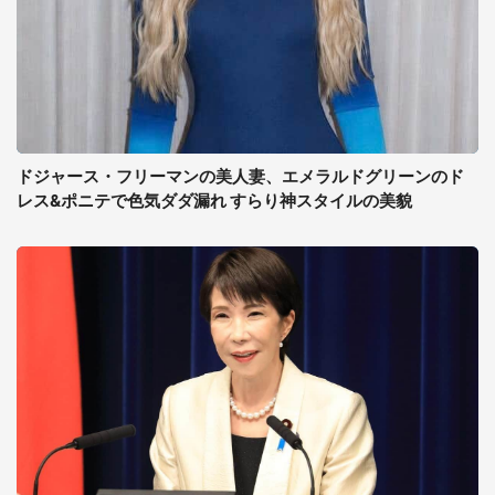
ドジャース・フリーマンの美人妻、エメラルドグリーンのド
レス&ポニテで色気ダダ漏れ すらり神スタイルの美貌