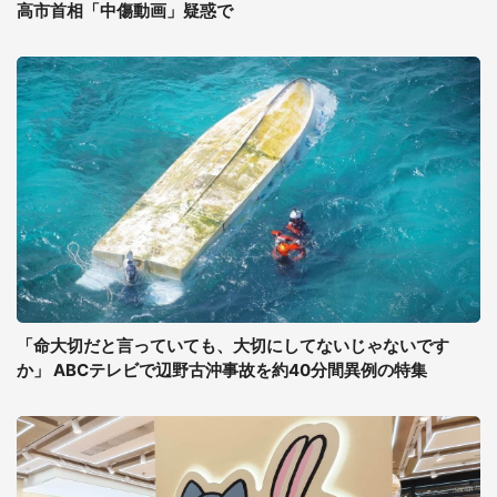
高市首相「中傷動画」疑惑で
「命大切だと言っていても、大切にしてないじゃないです
か」 ABCテレビで辺野古沖事故を約40分間異例の特集