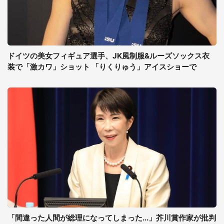
ドイツの美女フィギュア選手、JK風制服&ルーズソックス衣
装で「激カワ」ショット 「りくりゅう」アイスショーで
「間違った人間が総理になってしまった...」芥川賞作家が批判