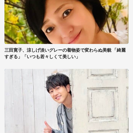
三田寛子、涼しげ淡いグレーの着物姿で変わらぬ美貌 「綺麗
すぎる」「いつも若々しくて美しい」