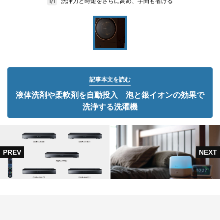
洗浄力と時短をさらに高め、手間も省ける
1/1
記事本文を読む
液体洗剤や柔軟剤を自動投入 泡と銀イオンの効果で
洗浄する洗濯機