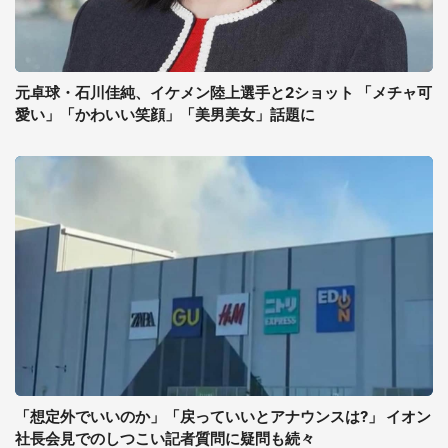
元卓球・石川佳純、イケメン陸上選手と2ショット 「メチャ可
愛い」「かわいい笑顔」「美男美女」話題に
「想定外でいいのか」「戻っていいとアナウンスは?」 イオン
社長会見でのしつこい記者質問に疑問も続々