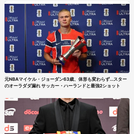
元NBAマイケル・ジョーダン63歳、体形も変わらず...スター
のオーラダダ漏れ サッカー・ハーランドと最強2ショット