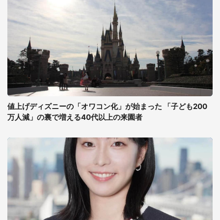
値上げディズニーの「オワコン化」が始まった 「子ども200
万人減」の裏で増える40代以上の来園者