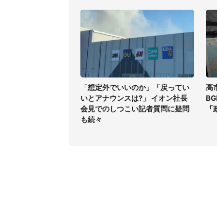
「想定外でいいのか」「戻ってい
高
いとアナウンスは?」 イオン社長
B
会見でのしつこい記者質問に疑問
「
も続々
コンテンツ
関連サ