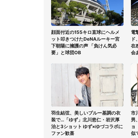
顔面付近の155キロ直球にヘルメ
電
ット叩きつけたDeNAルーキー宮
ド
下朝陽に擁護の声 「負けん気必
在
要」と球団OB
会
羽生結弦、美しいブルー基調の衣
市
装で...「ゆず」北川悠仁・岩沢厚
男
治と3ショット ゆず×ゆづコラボに
ョ
ファン歓喜
似