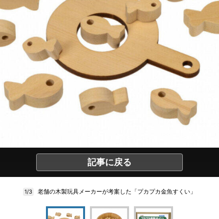
記事に戻る
老舗の木製玩具メーカーが考案した「プカプカ金魚すくい」
1/3