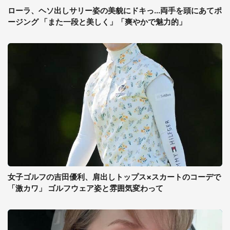
ローラ、ヘソ出しサリー姿の美貌にドキっ...両手を頭にあてポ
ージング 「また一段と美しく」「爽やかで魅力的」
女子ゴルフの吉田優利、肩出しトップス×スカートのコーデで
「激カワ」 ゴルフウェア姿と雰囲気変わって