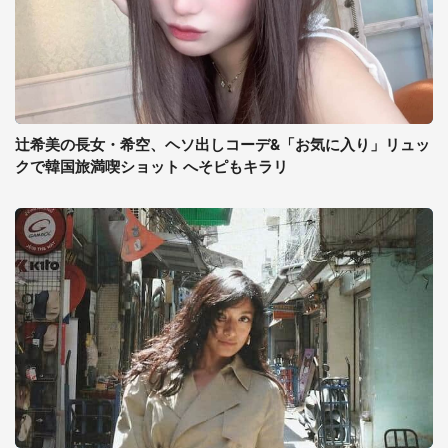
辻希美の長女・希空、ヘソ出しコーデ&「お気に入り」リュッ
クで韓国旅満喫ショット へそピもキラリ