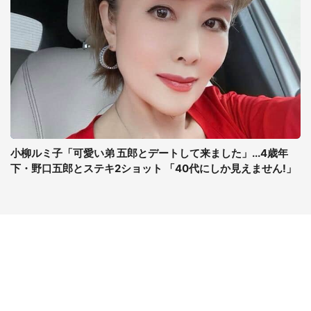
小柳ルミ子「可愛い弟 五郎とデートして来ました」...4歳年
下・野口五郎とステキ2ショット 「40代にしか見えません!」
コンテンツ
関連サイト
ライフ
J-CASTニュース