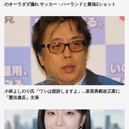
のオーラダダ漏れ サッカー・ハーランドと最強2ショット
小林よしのり氏「ワシは提訴しますよ」...皇室典範改正案に
「憲法違反」主張