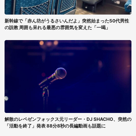
新幹線で「赤ん坊がうるさいんだよ」突然始まった50代男性
の説教 周囲も呆れる最悪の雰囲気を変えた「一喝」
解散のレペゼンフォックス元リーダー・DJ SHACHO、突然の
「活動を終了」発表 88分8秒の長編動画も話題に