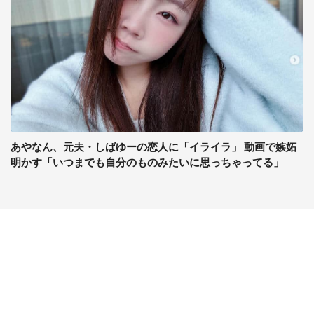
あやなん、元夫・しばゆーの恋人に「イライラ」 動画で嫉妬
明かす「いつまでも自分のものみたいに思っちゃってる」
コンテンツ
関連サイト
ライフ
J-CASTニュース
グルメ
J-CASTトレンド