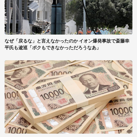
なぜ「戻るな」と言えなかったのか イオン爆発事故で斎藤幸
平氏も逡巡「ボクもできなかっただろうなあ」