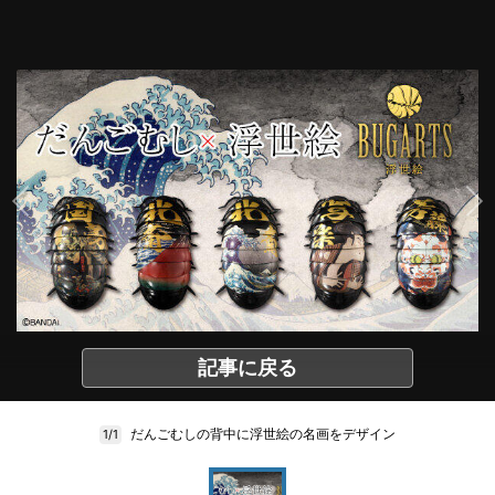
記事に戻る
だんごむしの背中に浮世絵の名画をデザイン
1/1