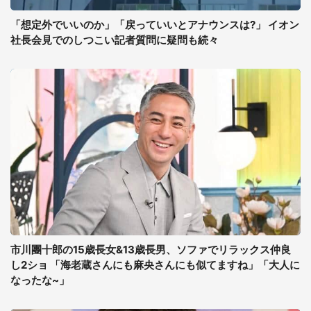
「想定外でいいのか」「戻っていいとアナウンスは?」 イオン
社長会見でのしつこい記者質問に疑問も続々
市川團十郎の15歳長女&13歳長男、ソファでリラックス仲良
し2ショ 「海老蔵さんにも麻央さんにも似てますね」「大人に
なったな~」