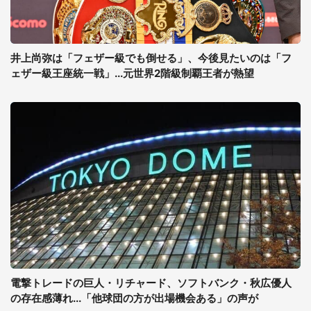
井上尚弥は「フェザー級でも倒せる」、今後見たいのは「フ
ェザー級王座統一戦」...元世界2階級制覇王者が熱望
電撃トレードの巨人・リチャード、ソフトバンク・秋広優人
の存在感薄れ...「他球団の方が出場機会ある」の声が