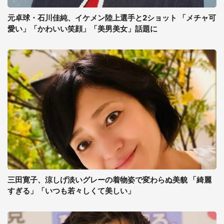
元卓球・石川佳純、イケメン陸上選手と2ショット 「メチャ可
愛い」「かわいい笑顔」「美男美女」話題に
三田寛子、涼しげ淡いグレーの着物姿で変わらぬ美貌 「綺麗
すぎる」「いつも若々しくて美しい」