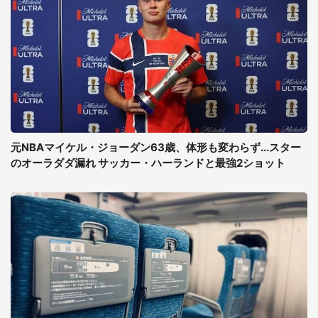
元NBAマイケル・ジョーダン63歳、体形も変わらず...スター
のオーラダダ漏れ サッカー・ハーランドと最強2ショット