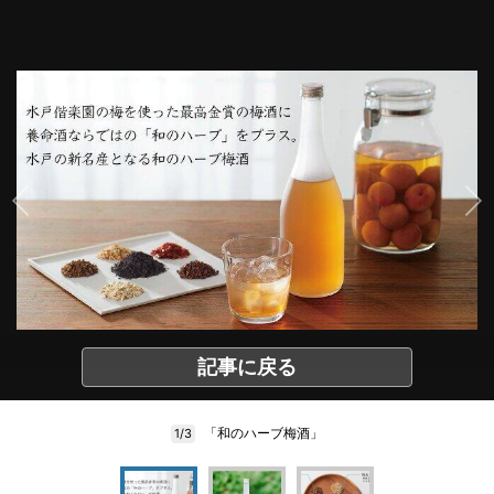
記事に戻る
「和のハーブ梅酒」
1/3