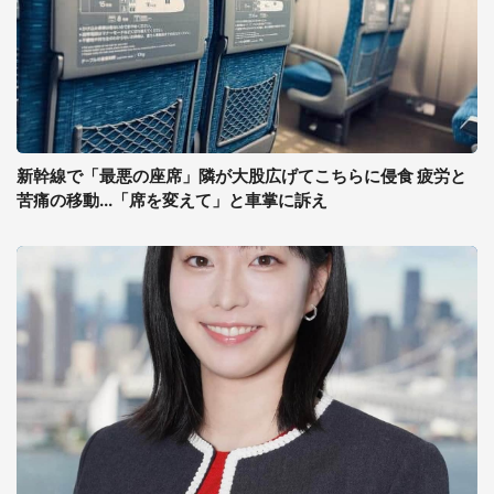
新幹線で「最悪の座席」隣が大股広げてこちらに侵食 疲労と
苦痛の移動...「席を変えて」と車掌に訴え