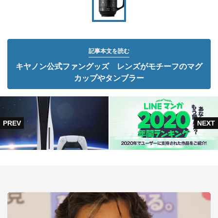
記事本文を読む
キヤノン公式ファングッズ レンズがモチーフのマグ
カップやタンブラー