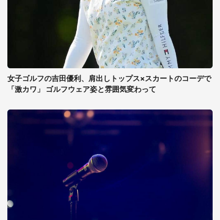
女子ゴルフの吉田優利、肩出しトップス×スカートのコーデで
「激カワ」 ゴルフウェア姿と雰囲気変わって