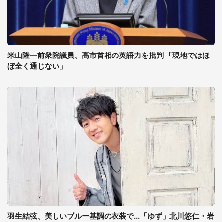
米山隆一前衆院議員、高市首相の英語力を批判 「現地ではほ
ぼ全く通じない」
羽生結弦、美しいブルー基調の衣装で...「ゆず」北川悠仁・岩