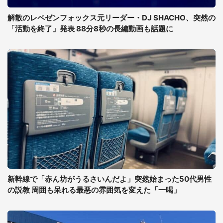
解散のレペゼンフォックス元リーダー・DJ SHACHO、突然の
「活動を終了」発表 88分8秒の長編動画も話題に
新幹線で「赤ん坊がうるさいんだよ」突然始まった50代男性
の説教 周囲も呆れる最悪の雰囲気を変えた「一喝」