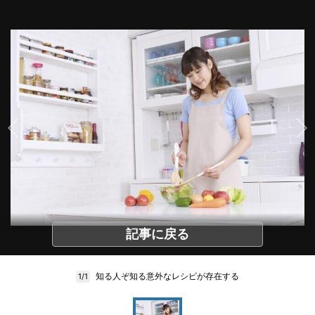
記事に戻る
知る人ぞ知る意外なレシピが存在する
1/1