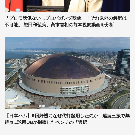
「プロモ映像ないしプロパガンダ映像」「それ以外の解釈は
不可能」 想田和弘氏、高市首相の熊本視察動画を分析
【日本ハム】9回好機になぜ代打起用したのか、連続三振で無
得点...球団OBが指摘したベンチの「選択」