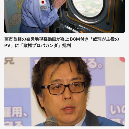
高市首相の被災地視察動画が炎上 BGM付き「総理が主役の
PV」に「政権プロパガンダ」批判