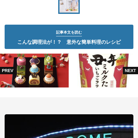
記事本文を読む
こんな調理法が！？ 意外な簡単料理のレシピ