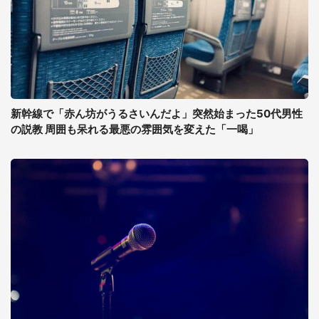
新幹線で「赤ん坊がうるさいんだよ」突然始まった50代男性
の説教 周囲も呆れる最悪の雰囲気を変えた「一喝」