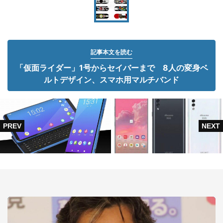
記事本文を読む
「仮面ライダー」1号からセイバーまで 8人の変身ベ
ルトデザイン、スマホ用マルチバンド