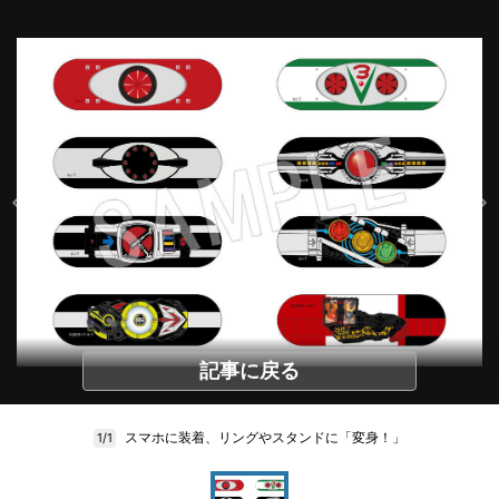
記事に戻る
スマホに装着、リングやスタンドに「変身！」
1/1