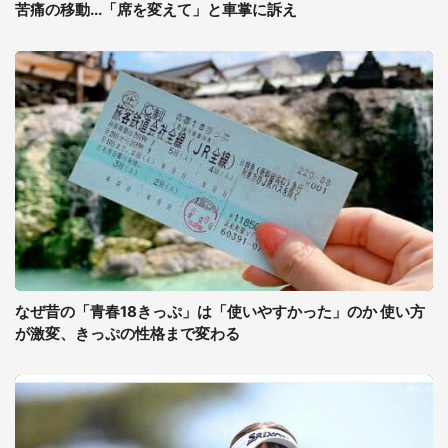
苦痛の移動...「席を変えて」と車掌に訴え
なぜ昔の「青春18きっぷ」は「使いやすかった」のか 使い方
が激変、きっぷの性格まで変わる