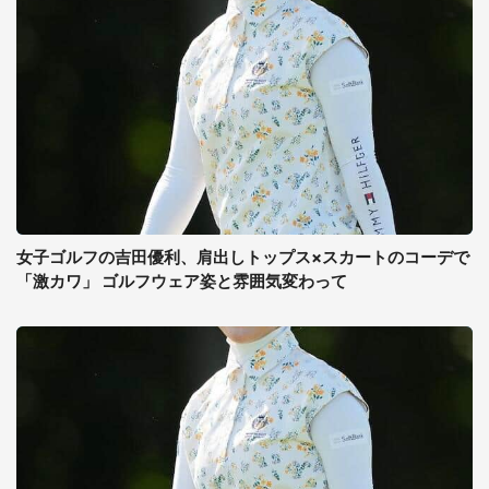
女子ゴルフの吉田優利、肩出しトップス×スカートのコーデで
「激カワ」 ゴルフウェア姿と雰囲気変わって