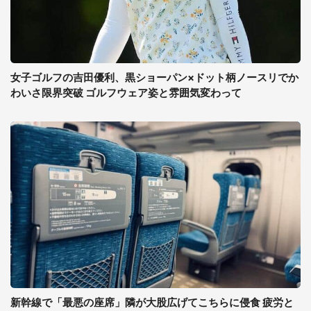
女子ゴルフの吉田優利、黒ショーパン×ドット柄ノースリでか
わいさ限界突破 ゴルフウェア姿と雰囲気変わって
新幹線で「最悪の座席」隣が大股広げてこちらに侵食 疲労と