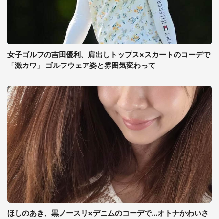
女子ゴルフの吉田優利、肩出しトップス×スカートのコーデで
「激カワ」 ゴルフウェア姿と雰囲気変わって
ほしのあき、黒ノースリ×デニムのコーデで...オトナかわいさ