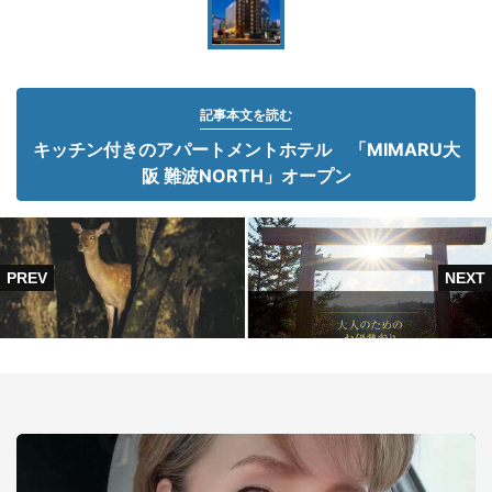
記事本文を読む
キッチン付きのアパートメントホテル 「MIMARU大
阪 難波NORTH」オープン