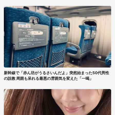
新幹線で「赤ん坊がうるさいんだよ」突然始まった50代男性
の説教 周囲も呆れる最悪の雰囲気を変えた「一喝」