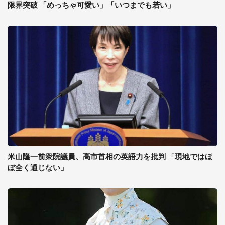
限界突破 「めっちゃ可愛い」「いつまでも若い」
米山隆一前衆院議員、高市首相の英語力を批判 「現地ではほ
ぼ全く通じない」