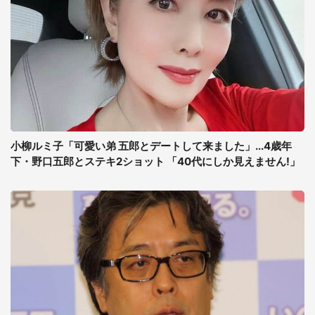
小柳ルミ子「可愛い弟 五郎とデートして来ました」...4歳年
下・野口五郎とステキ2ショット 「40代にしか見えません!」