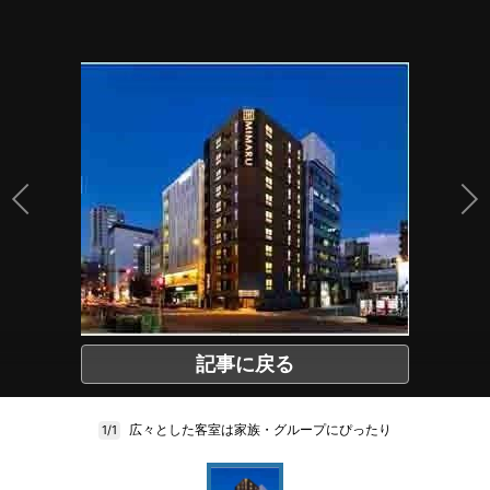
記事に戻る
広々とした客室は家族・グループにぴったり
1/1