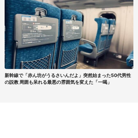
新幹線で「赤ん坊がうるさいんだよ」突然始まった50代男性
の説教 周囲も呆れる最悪の雰囲気を変えた「一喝」
コンテンツ
関連サイト
ライフ
J-CASTニュース