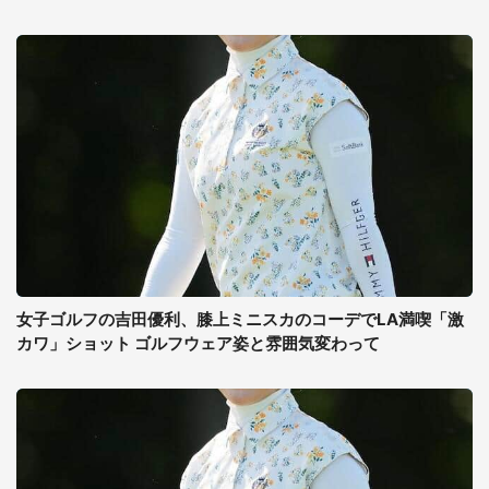
女子ゴルフの吉田優利、膝上ミニスカのコーデでLA満喫「激
カワ」ショット ゴルフウェア姿と雰囲気変わって