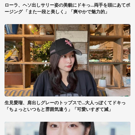
ローラ、ヘソ出しサリー姿の美貌にドキっ...両手を頭にあてポ
ージング 「また一段と美しく」「爽やかで魅力的」
生見愛瑠、肩出しグレーのトップスで...大人っぽくてドキっ
「ちょっといつもと雰囲気違う」「可愛いすぎて滅」