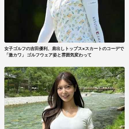
女子ゴルフの吉田優利、肩出しトップス×スカートのコーデで
「激カワ」 ゴルフウェア姿と雰囲気変わって