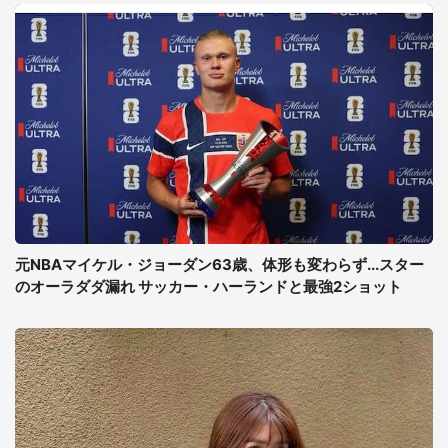
元NBAマイケル・ジョーダン63歳、体形も変わらず...スター
のオーラダダ漏れ サッカー・ハーランドと最強2ショット