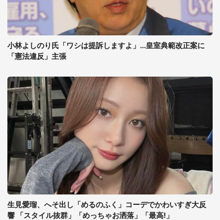
小林よしのり氏「ワシは提訴しますよ」...皇室典範改正案に
「憲法違反」主張
生見愛瑠、へそ出し「めるのふく」コーデでかわいすぎ大反
響 「スタイル抜群」「めっちゃお洒落」「最高!」