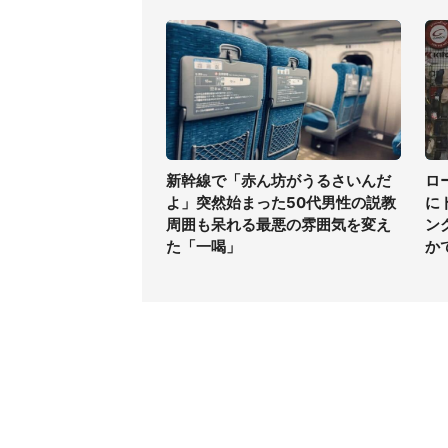
新幹線で「赤ん坊がうるさいんだ
ロ
よ」突然始まった50代男性の説教
に
周囲も呆れる最悪の雰囲気を変え
ン
た「一喝」
か
コンテンツ
関連サ