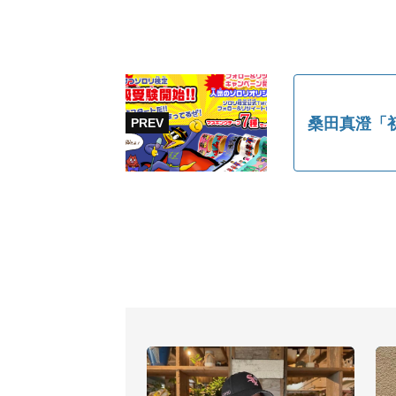
桑田真澄「