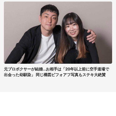
元プロボクサーが結婚...お相手は「20年以上前に空手道場で
出会った幼馴染」 同じ構図ビフォアフ写真もステキ大絶賛
コンテンツ
関連サイト