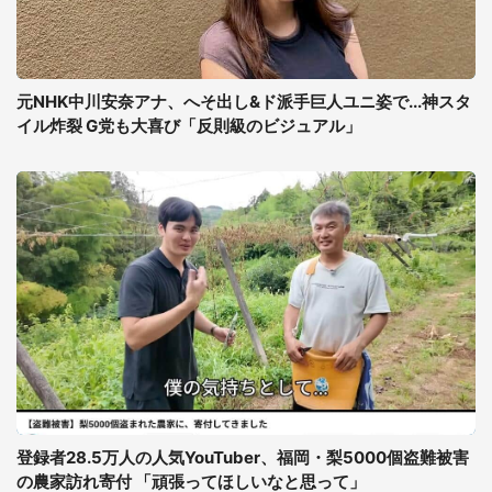
元NHK中川安奈アナ、へそ出し&ド派手巨人ユニ姿で...神スタ
イル炸裂 G党も大喜び「反則級のビジュアル」
登録者28.5万人の人気YouTuber、福岡・梨5000個盗難被害
の農家訪れ寄付 「頑張ってほしいなと思って」