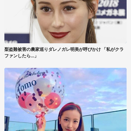
梨盗難被害の農家巡りダレノガレ明美が呼びかけ 「私がクラ
ファンしたら...」