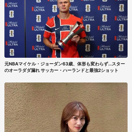
元NBAマイケル・ジョーダン63歳、体形も変わらず...スター
のオーラダダ漏れ サッカー・ハーランドと最強2ショット