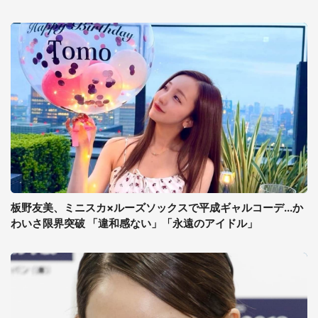
板野友美、ミニスカ×ルーズソックスで平成ギャルコーデ...か
わいさ限界突破 「違和感ない」「永遠のアイドル」