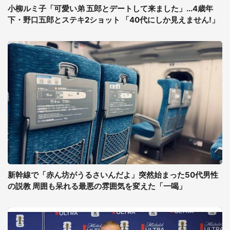
小柳ルミ子「可愛い弟 五郎とデートして来ました」...4歳年
下・野口五郎とステキ2ショット 「40代にしか見えません!」
新幹線で「赤ん坊がうるさいんだよ」突然始まった50代男性
の説教 周囲も呆れる最悪の雰囲気を変えた「一喝」