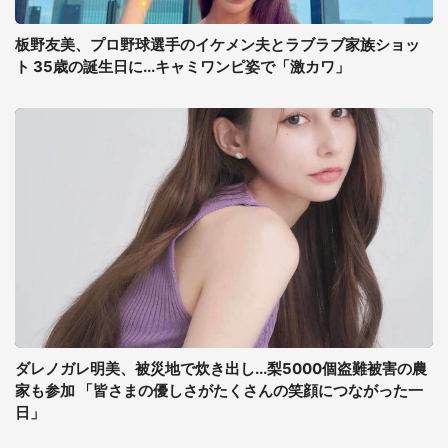
板野友美、プロ野球選手のイケメン夫とラブラブ家族ショッ
ト 35歳の誕生日に...キャミワンピ姿で「激カワ」
ダレノガレ明美、被災地で炊き出し...梨5000個盗難被害の農
家も参加 「皆さまの優しさがたくさんの笑顔につながった一
日」