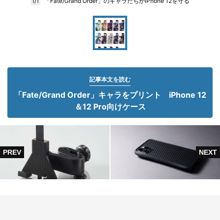
「Fate/Grand Order」のキャラたちがiPhone 12を守る
1/1
記事本文を読む
「Fate/Grand Order」キャラをプリント iPhone 12
＆12 Pro向けケース