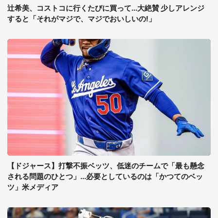
辻希美、コストコに行くたびに買って...大絶賛 少しアレンジ
すると「それがマジで、マジでおいしいの!」
【ドジャース】打撃不振ベッツ、低迷のチームで「最も懸念
される問題のひとつ」...必要としているのは「かつてのベッ
ツ」米メディア