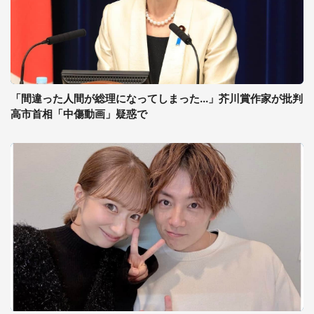
「間違った人間が総理になってしまった...」芥川賞作家が批判
高市首相「中傷動画」疑惑で