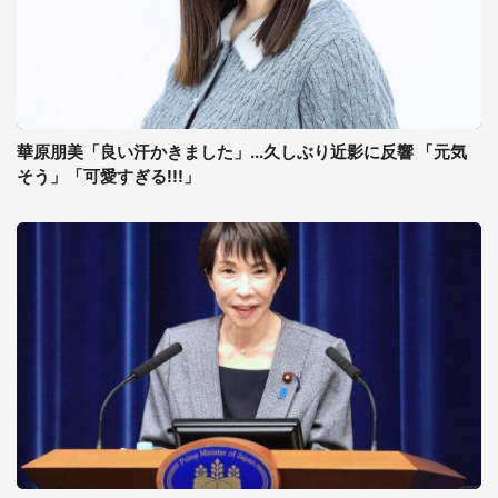
華原朋美「良い汗かきました」...久しぶり近影に反響 「元気
そう」「可愛すぎる!!!」