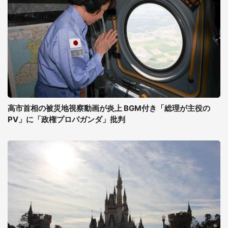
高市首相の被災地視察動画が炎上 BGM付き「総理が主役の
PV」に「政権プロパガンダ」批判