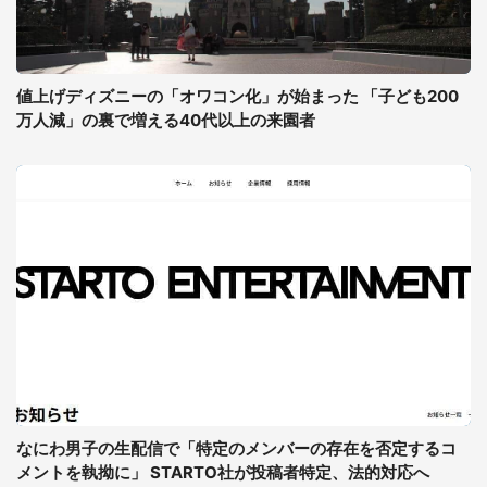
値上げディズニーの「オワコン化」が始まった 「子ども200
万人減」の裏で増える40代以上の来園者
なにわ男子の生配信で「特定のメンバーの存在を否定するコ
メントを執拗に」 STARTO社が投稿者特定、法的対応へ