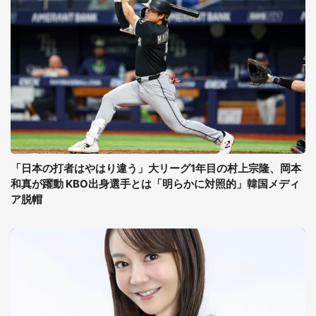
「日本の打者はやはり違う」大リーグ1年目の村上宗隆、岡本
和真が躍動 KBO出身選手とは「明らかに対照的」韓国メディ
ア脱帽