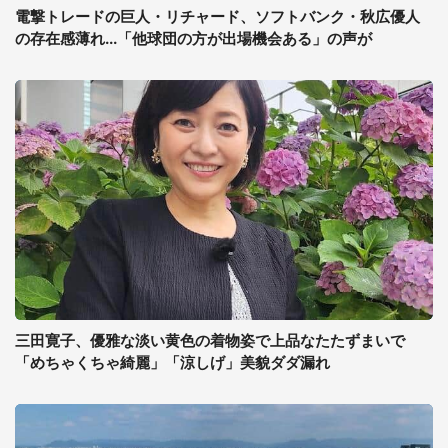
電撃トレードの巨人・リチャード、ソフトバンク・秋広優人
の存在感薄れ...「他球団の方が出場機会ある」の声が
三田寛子、優雅な淡い黄色の着物姿で上品なたたずまいで
「めちゃくちゃ綺麗」「涼しげ」美貌ダダ漏れ