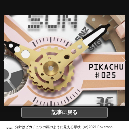
記事に戻る
分針はピカチュウの顔のように見える形状（(c)2021 Pokemon.