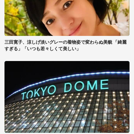
三田寛子、涼しげ淡いグレーの着物姿で変わらぬ美貌 「綺麗
すぎる」「いつも若々しくて美しい」