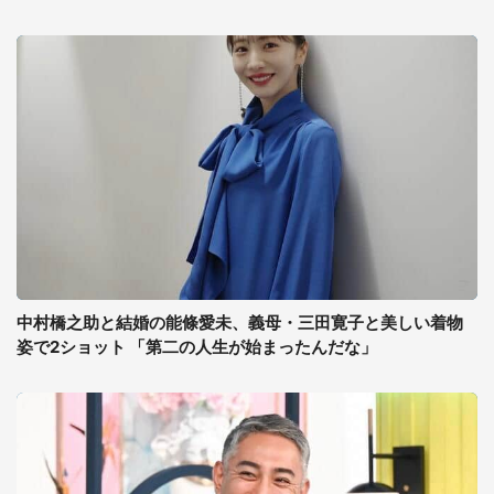
中村橋之助と結婚の能條愛未、義母・三田寛子と美しい着物
姿で2ショット 「第二の人生が始まったんだな」