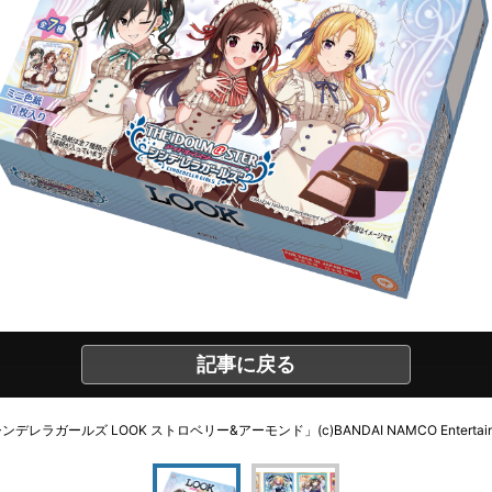
記事に戻る
ラガールズ LOOK ストロベリー&アーモンド」(c)BANDAI NAMCO Entertainment I