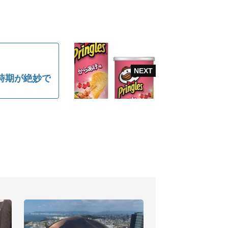
時期が絶妙で