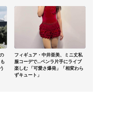
の
フィギュア・中井亜美、ミニ丈私
氏も
服コーデで...ペンラ片手にライブ
う
楽しむ 「可愛さ爆発」「相変わら
ずキュート」