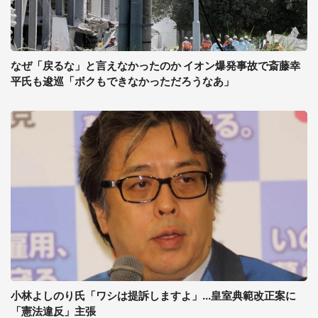
なぜ「戻るな」と言えなかったのか イオン爆発事故で斎藤幸
平氏も逡巡「ボクもできなかっただろうなあ」
小林よしのり氏「ワシは提訴しますよ」...皇室典範改正案に
「憲法違反」主張