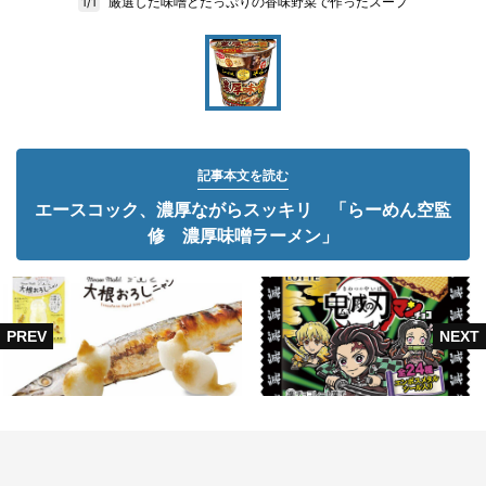
厳選した味噌とたっぷりの香味野菜で作ったスープ
1/1
記事本文を読む
エースコック、濃厚ながらスッキリ 「らーめん空監
修 濃厚味噌ラーメン」